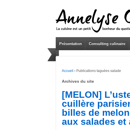
Présentation
Consulting culinaire
Accueil
›
Publications taguées salade
Archives du site
[MELON] L’uste
cuillère parisi
billes de melon
aux salades et