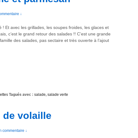
ommentaire ↓
é ! Et avec les grillades, les soupes froides, les glaces et
 frais, c’est le grand retour des salades !! C’est une grande
 famille des salades, pas sectaire et très ouverte à l’ajout
ettes
Tagués avec :
salade
,
salade verte
 de volaille
n commentaire ↓