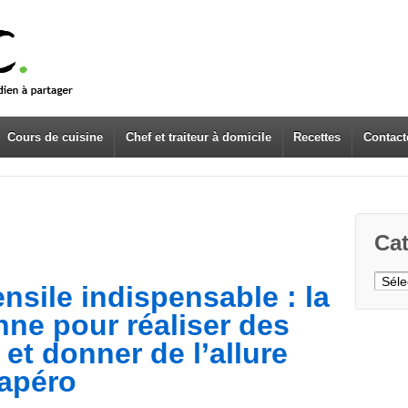
Cours de cuisine
Chef et traiteur à domicile
Recettes
Contact
Cat
Caté
nsile indispensable : la
enne pour réaliser des
 et donner de l’allure
 apéro