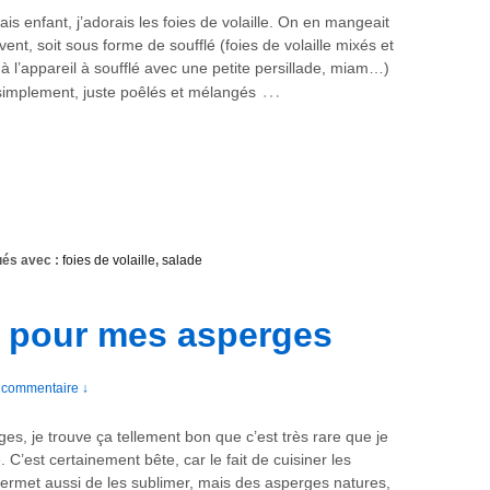
ais enfant, j’adorais les foies de volaille. On en mangeait
ent, soit sous forme de soufflé (foies de volaille mixés et
 l’appareil à soufflé avec une petite persillade, miam…)
…
 simplement, juste poêlés et mélangés
és avec :
foies de volaille
,
salade
e pour mes asperges
 commentaire ↓
es, je trouve ça tellement bon que c’est très rare que je
e. C’est certainement bête, car le fait de cuisiner les
ermet aussi de les sublimer, mais des asperges natures,