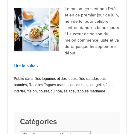
Le melon, ça sent bon l’été…
et en ce premier jour de juin,
rien de tel pour célébrer
l’entrée dans les beaux jours
! Le cœur de saison du
melon commence juste et va
durer jusque fin septembre –
…
début
Lire la suite ›
Publié dans
Des légumes et des idées
,
Des salades pas
banales
,
Recettes
Tagués avec :
concombre
,
courgette
,
feta
,
Interfel
,
melon
,
poulet
,
quinoa
,
salade
,
taboulé marinade
Catégories