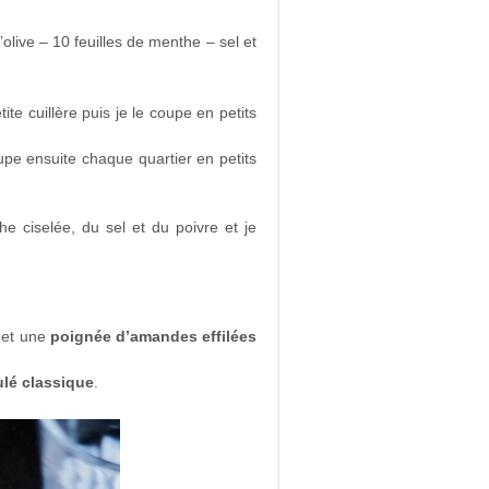
’olive – 10 feuilles de menthe – sel et
te cuillère puis je le coupe en petits
oupe ensuite chaque quartier en petits
e ciselée, du sel et du poivre et je
et une
poignée d’amandes effilées
ulé classique
.