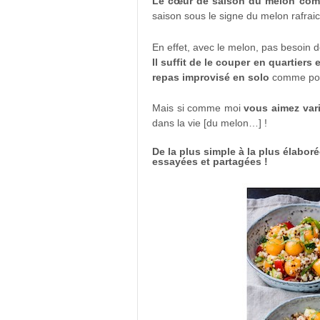
Le cœur de saison du melon comm
saison sous le signe du melon rafrai
En effet, avec le melon, pas besoin d
Il suffit de le couper en quartiers
repas improvisé en solo
comme pou
Mais si comme moi
vous aimez varie
dans la vie [du melon…] !
De la plus simple à la plus élabor
essayées et partagées !