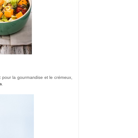
Et pour la gourmandise et le crémeux,
a
.