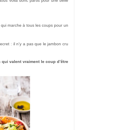
Nous voilà donc partis pour une belle
e qui marche à tous les coups pour un
secret : il n’y a pas que le jambon cru
 qui valent vraiment le coup d’être