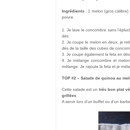
Ingrédients
: 1 melon (gros calibre) 
poivre
1. Je lave le concombre sans l’épluch
dés.
2. Je coupe le melon en deux, je reti
dés de la taille des cubes de concom
3. Je coupe également la feta en dés 
4. Je mélange concombre et melon da
mélange. Je rajoute la feta et je mél
TOP #2 – Salade de quinoa au mel
Cette salade est un
très bon plat v
grillées
.
A servir lors d’un buffet ou d’un bar