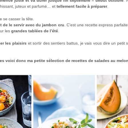
ence juste et va durer jusque fin septembre – début octobre
. 
chissant, juteux et parfumé… et
tellement facile à préparer
.
e se casser la tête.
 et de le servir avec du jambon cru
. C’est une recette express parfait
r les
grandes tablées de l’été
.
r les plaisirs
et sortir des sentiers battus, je vais vous dire un petit 
ées voici donc ma petite sélection de recettes de salades au melon