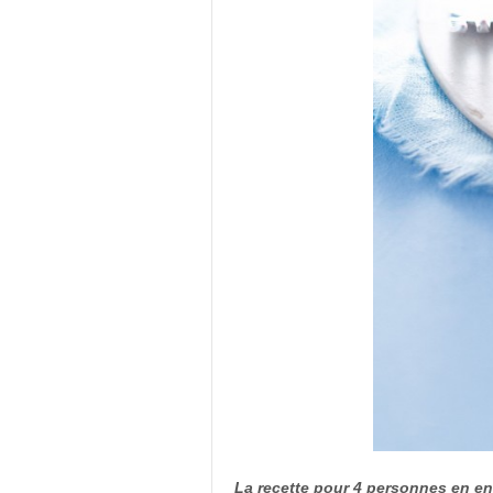
La recette pour 4 personnes en en