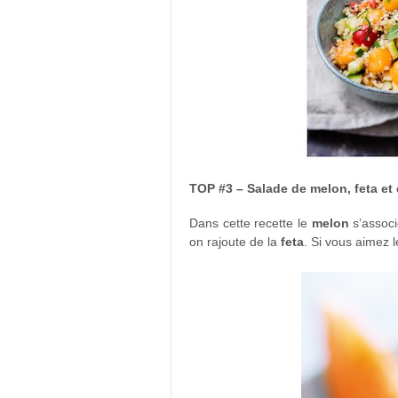
TOP #3 – Salade de melon, feta e
Dans cette recette le
melon
s’associ
on rajoute de la
feta
. Si vous aimez 