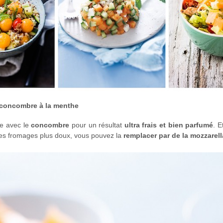
t concombre à la menthe
e avec le
concombre
pour un résultat
ultra frais et bien parfumé
. 
les fromages plus doux, vous pouvez la
remplacer par de la mozzarell