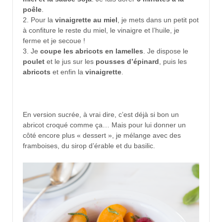
poêle
.
2. Pour la
vinaigrette au miel
, je mets dans un petit pot
à confiture le reste du miel, le vinaigre et l’huile, je
ferme et je secoue !
3. Je
coupe les abricots en lamelles
. Je dispose le
poulet
et le jus sur les
pousses d’épinard
, puis les
abricots
et enfin la
vinaigrette
.
En version sucrée, à vrai dire, c’est déjà si bon un
abricot croqué comme ça… Mais pour lui donner un
côté encore plus « dessert », je mélange avec des
framboises, du sirop d’érable et du basilic.