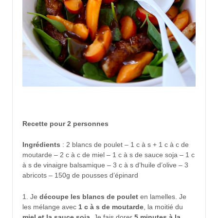
Recette pour 2 personnes
Ingrédients
: 2 blancs de poulet – 1 c à s + 1 c à c de
moutarde – 2 c à c de miel – 1 c à s de sauce soja – 1 c
à s de vinaigre balsamique – 3 c à s d’huile d’olive – 3
abricots – 150g de pousses d’épinard
1. Je
découpe les blancs de poulet
en lamelles. Je
les mélange avec
1 c à s de moutarde
, la moitié du
miel et la sauce soja
. Je fais dorer
5 minutes à la