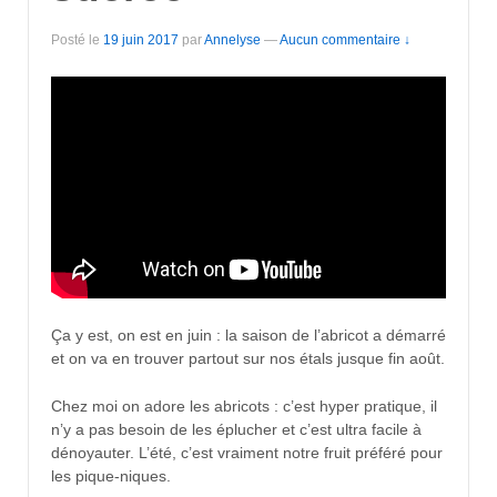
Posté le
19 juin 2017
par
Annelyse
—
Aucun commentaire ↓
Ça y est, on est en juin : la saison de l’abricot a démarré
et on va en trouver partout sur nos étals jusque fin août.
Chez moi on adore les abricots : c’est hyper pratique, il
n’y a pas besoin de les éplucher et c’est ultra facile à
dénoyauter. L’été, c’est vraiment notre fruit préféré pour
les pique-niques.