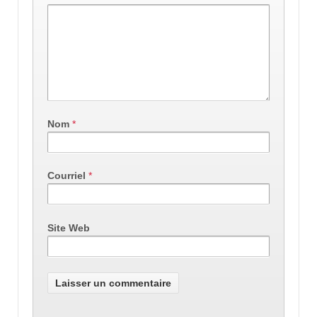
Nom
*
Courriel
*
Site Web