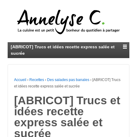
[ABRICOT] Trucs et idées recette express salée et
sucrée
Accueil
›
Recettes
›
Des salades pas banales
›
[ABRICOT] Trucs
et idées recette express salée et sucrée
[ABRICOT] Trucs et
idées recette
express salée et
sucrée