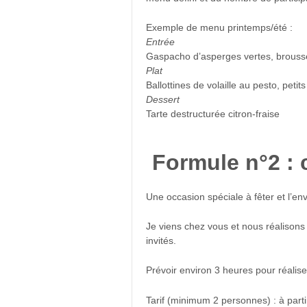
Exemple de menu printemps/été :
Entrée
Gaspacho d’asperges vertes, brouss
Plat
Ballottines de volaille au pesto, peti
Dessert
Tarte destructurée citron-fraise
Formule n°2 : c
Une occasion spéciale à fêter et l’env
Je viens chez vous et nous réalisons
invités.
Prévoir environ 3 heures pour réalis
Tarif (minimum 2 personnes) : à part