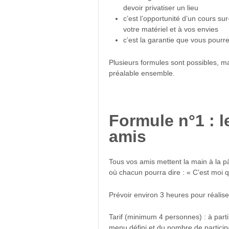
devoir privatiser un lieu
c’est l’opportunité d’un cours su
votre matériel et à vos envies
c’est la garantie que vous pourre
Plusieurs formules sont possibles, m
préalable ensemble.
Formule n°1 : l
amis
Tous vos amis mettent la main à la p
où chacun pourra dire : « C’est moi qui 
Prévoir environ 3 heures pour réalis
Tarif (minimum 4 personnes) : à parti
menu défini et du nombre de particip