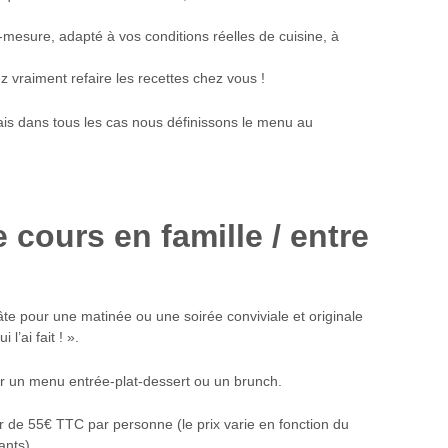
r-mesure, adapté à vos conditions réelles de cuisine, à
z vraiment refaire les recettes chez vous !
ais dans tous les cas nous définissons le menu au
e cours en famille / entre
âte pour une matinée ou une soirée conviviale et originale
l’ai fait ! ».
er un menu entrée-plat-dessert ou un brunch.
r de 55€ TTC par personne (le prix varie en fonction du
ants).