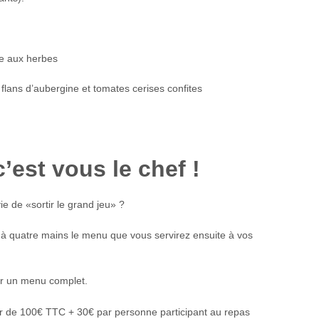
e aux herbes
ts flans d’aubergine et tomates cerises confites
’est vous le chef !
ie de «sortir le grand jeu» ?
 à quatre mains le menu que vous servirez ensuite à vos
er un menu complet.
ir de 100€ TTC + 30€ par personne participant au repas