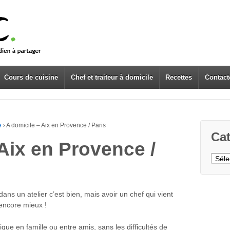
Cours de cuisine
Chef et traiteur à domicile
Recettes
Contact
e
›
A domicile – Aix en Provence / Paris
Cat
Aix en Provence /
Caté
dans un atelier c’est bien, mais avoir un chef qui vient
encore mieux !
que en famille ou entre amis, sans les difficultés de