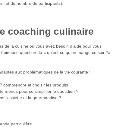
ini et du nombre de participants).
e coaching culinaire
es de la cuisine ou vous avez besoin d’aide pour vous
er l’épineuse question du « qu’est-ce qu’on mange ce soir ?»
daptés aux problématiques de la vie courante :
 comprendre et choisir les produits
e menus pour se simplifier le quotidien ?
s l’assiette et la gourmandise ?
nde particulière.