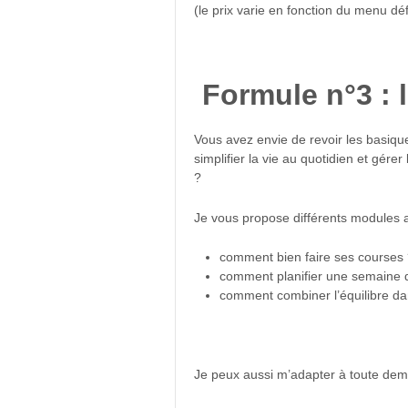
(le prix varie en fonction du menu déf
Formule n°3 : l
Vous avez envie de revoir les basiqu
simplifier la vie au quotidien et gér
?
Je vous propose différents modules a
comment bien faire ses courses ?
comment planifier une semaine d
comment combiner l’équilibre dan
Je peux aussi m’adapter à toute dema