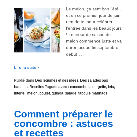
Le melon, ça sent bon l’été…
et en ce premier jour de juin,
rien de tel pour célébrer
l’entrée dans les beaux jours
! Le cœur de saison du
melon commence juste et va
durer jusque fin septembre –
…
début
Lire la suite ›
Publié dans
Des légumes et des idées
,
Des salades pas
banales
,
Recettes
Tagués avec :
concombre
,
courgette
,
feta
,
Interfel
,
melon
,
poulet
,
quinoa
,
salade
,
taboulé marinade
Comment préparer le
concombre : astuces
et recettes