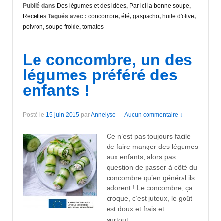
Publié dans
Des légumes et des idées
,
Par ici la bonne soupe
,
Recettes
Tagués avec :
concombre
,
été
,
gaspacho
,
huile d'olive
,
poivron
,
soupe froide
,
tomates
Le concombre, un des
légumes préféré des
enfants !
Posté le
15 juin 2015
par
Annelyse
—
Aucun commentaire ↓
Ce n’est pas toujours facile
de faire manger des légumes
aux enfants, alors pas
question de passer à côté du
concombre qu’en général ils
adorent ! Le concombre, ça
croque, c’est juteux, le goût
est doux et frais et
…
surtout