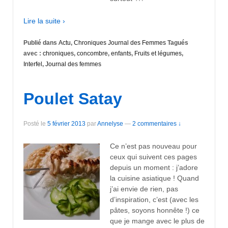
Lire la suite ›
Publié dans
Actu
,
Chroniques Journal des Femmes
Tagués
avec :
chroniques
,
concombre
,
enfants
,
Fruits et légumes
,
Interfel
,
Journal des femmes
Poulet Satay
Posté le
5 février 2013
par
Annelyse
—
2 commentaires ↓
Ce n’est pas nouveau pour
ceux qui suivent ces pages
depuis un moment : j’adore
la cuisine asiatique ! Quand
j’ai envie de rien, pas
d’inspiration, c’est (avec les
pâtes, soyons honnête !) ce
que je mange avec le plus de