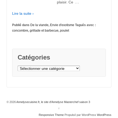
…
plaisir. Ce
Lire la suite ›
Publié dans
De la viande
,
Envie d'exotisme
Tagués avec :
concombre
,
grillade et barbecue
,
poulet
Catégories
Catégories
© 2026
Annelysecuisine.fr, le site d'Annelyse Masterchef saison 3
↑
Responsive Theme
Propulsé par WordPress
WordPress