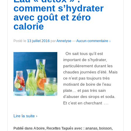
comment s’hydrater
avec goût et zéro
calorie
Posté le
13 juillet 2016
par
Annelyse
—
Aucun commentaire ↓
On sait tous qu’il est
important de s’hydrater,
particulièrement durant les
chaudes journées d’été. Mais
ce n’est pas toujours très
motivant de boire de l’eau
plate… et pas très sain
d’abuser des sirops et soda.
…
Et c’est en cherchant
Lire la suite ›
Publié dans
A boire
,
Recettes
Tagués avec :
ananas
,
boisson
,