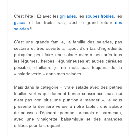
C’est l’été ! Et avec les
grillades
, les
soupes froides
, les
glaces
et les fruits frais, c’est le grand retour
des
salades
!!
C’est une grande famille, la famille des salades, pas
sectaire et très ouverte à l’ajout d’un tas d’ingrédients
puisqu’on peut faire une salade avec à peu près tous
les légumes, herbes, légumineuses et autres céréales
possible, d’ailleurs je ne mets pas toujours de la
« salade verte » dans mes salades..
Mais dans la catégorie « vraie salade avec des petites
feuilles vertes qui donnent bonne conscience mais qui
n’est pas non plus une punition à manger », je vous
présente la dernière venue à notre table : une salade
de pousses d’épinard, pomme, bresaola et parmesan,
avec une vinaigrette balsamique et des amandes
effilées pour le croquant.