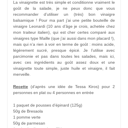
La vinaigrette est très simple et conditionne vraiment le
goût de la salade, je ne peux donc que vous
recommander d’utiliser un (très) bon vinaigre
balsamique ! Pour ma part j’ai une petite bouteille de
vinaigre Leonardi (10 ans d’âge je crois, achetée chez
mon traiteur italien), qui est cher certes comparé aux
vinaigres type Maille (que j’ai aussi dans mon placard !),
mais qui n’a rien à voir en terme de goût : moins acide,
légèrement sucré, presque épicé. Je l’utilise avec
parcimonie et pas dans toutes les salades, mais ici,
avec ces ingrédients au goût assez doux et une
vinaigrette toute simple, juste huile et vinaigre, il fait
merveille.
Recette
(d’après une idée de Tessa Kiros) pour 2
personnes en plat ou 4 personnes en entrée
1 paquet de pousses d’épinard (125g)
50g de Bresaola
1 pomme verte
50g de parmesan