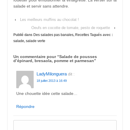
salade et servir sans attendre.
‹
Les meilleurs muffins au chocolat !
Oeufs en cocotte de tomate, pesto de roquette
›
Publié dans
Des salades pas banales
,
Recettes
Tagués avec :
salade
,
salade verte
Un commentaire pour “
Salade de pousses
d’épinard, bresaola, pomme et parmesan
”
LadyMilonguera
dit :
18 juillet 2013 à 16:49
Une chouette idée cette salade…
Répondre