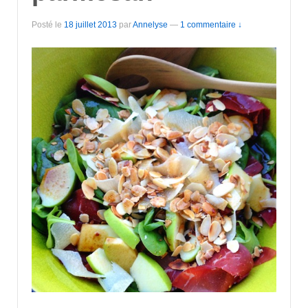
Posté le
18 juillet 2013
par
Annelyse
—
1 commentaire ↓