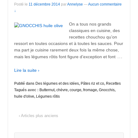
Posté le
11 décembre 2014
par
Annelyse
—
Aucun commentaire
↓
On a tous nos grands
classiques en cuisine, des
recettes chouchou qu’on
ressort en toutes occasions et à toutes les sauces. Pour
ma part je cuisine rarement deux fois la même chose,
…
mais les légumes rôtis font figure d’exception et font
Lire la suite ›
Publié dans
Des légumes et des idées
,
Pâtes riz et co
,
Recettes
Tagués avec :
Butternut
,
chèvre
,
courge
,
fromage
,
Gnocchis
,
huile d'olive
,
Légumes rôtis
‹ Articles plus anciens