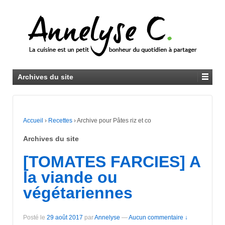
Archives du site
Accueil
›
Recettes
›
Archive pour Pâtes riz et co
Archives du site
[TOMATES FARCIES] A
la viande ou
végétariennes
Posté le
29 août 2017
par
Annelyse
—
Aucun commentaire ↓