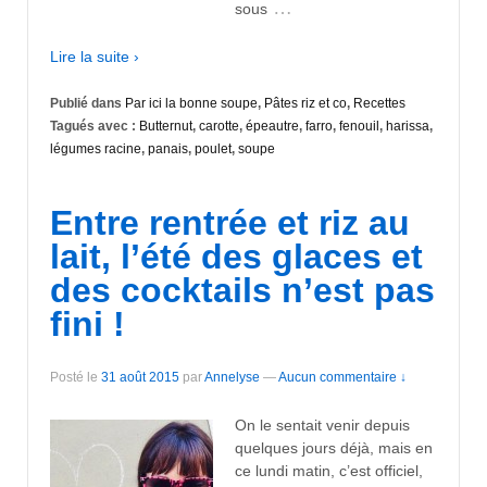
…
sous
Lire la suite ›
Publié dans
Par ici la bonne soupe
,
Pâtes riz et co
,
Recettes
Tagués avec :
Butternut
,
carotte
,
épeautre
,
farro
,
fenouil
,
harissa
,
légumes racine
,
panais
,
poulet
,
soupe
Entre rentrée et riz au
lait, l’été des glaces et
des cocktails n’est pas
fini !
Posté le
31 août 2015
par
Annelyse
—
Aucun commentaire ↓
On le sentait venir depuis
quelques jours déjà, mais en
ce lundi matin, c’est officiel,