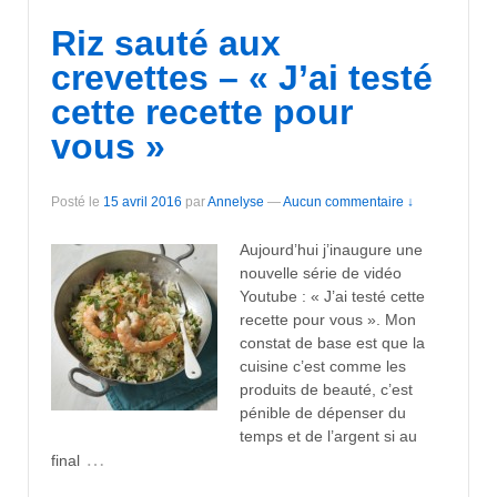
Riz sauté aux
crevettes – « J’ai testé
cette recette pour
vous »
Posté le
15 avril 2016
par
Annelyse
—
Aucun commentaire ↓
Aujourd’hui j’inaugure une
nouvelle série de vidéo
Youtube : « J’ai testé cette
recette pour vous ». Mon
constat de base est que la
cuisine c’est comme les
produits de beauté, c’est
pénible de dépenser du
temps et de l’argent si au
…
final