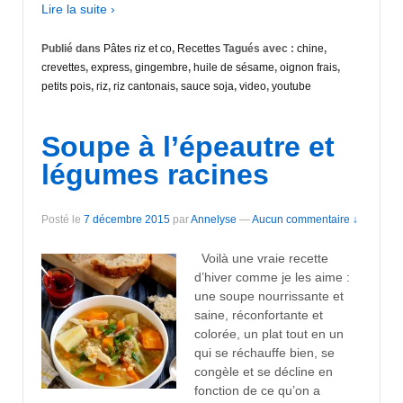
Lire la suite ›
Publié dans
Pâtes riz et co
,
Recettes
Tagués avec :
chine
,
crevettes
,
express
,
gingembre
,
huile de sésame
,
oignon frais
,
petits pois
,
riz
,
riz cantonais
,
sauce soja
,
video
,
youtube
Soupe à l’épeautre et
légumes racines
Posté le
7 décembre 2015
par
Annelyse
—
Aucun commentaire ↓
Voilà une vraie recette
d’hiver comme je les aime :
une soupe nourrissante et
saine, réconfortante et
colorée, un plat tout en un
qui se réchauffe bien, se
congèle et se décline en
fonction de ce qu’on a