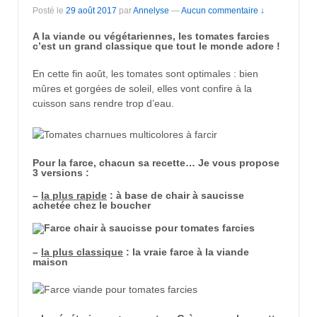
Posté le
29 août 2017
par
Annelyse
—
Aucun commentaire ↓
A la viande ou végétariennes, les tomates farcies
c’est un grand classique que tout le monde adore !
En cette fin août, les tomates sont optimales : bien
mûres et gorgées de soleil, elles vont confire à la
cuisson sans rendre trop d’eau.
Pour la farce, chacun sa recette… Je vous propose
3 versions :
–
la plus rapide
: à base de chair à saucisse
achetée chez le boucher
–
la plus classique
: la vraie farce à la viande
maison