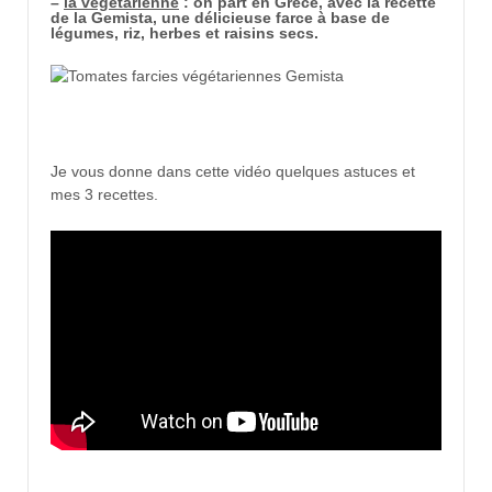
–
la végétarienne
: on part en Grèce, avec la recette
de la Gemista, une délicieuse farce à base de
légumes, riz, herbes et raisins secs.
Je vous donne dans cette vidéo quelques astuces et
mes 3 recettes.