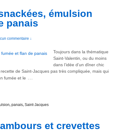
snackées, émulsion
e panais
cun commentaire ↓
Toujours dans la thématique
Saint-Valentin, ou du moins
dans l’idée d’un dîner chic
e recette de Saint-Jacques pas très compliquée, mais qui
…
on fumée et le
lsion
,
panais
,
Saint-Jacques
ambours et crevettes