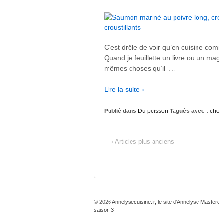
C’est drôle de voir qu’en cuisine co
Quand je feuillette un livre ou un mag
…
mêmes choses qu’il
Lire la suite ›
Publié dans
Du poisson
Tagués avec :
cho
‹ Articles plus anciens
© 2026
Annelysecuisine.fr, le site d'Annelyse Master
saison 3