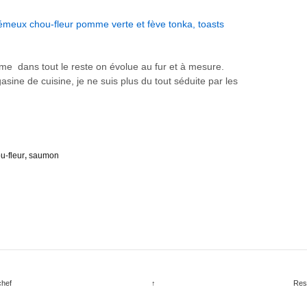
mme dans tout le reste on évolue au fur et à mesure.
asine de cuisine, je ne suis plus du tout séduite par les
u-fleur
,
saumon
chef
↑
Res