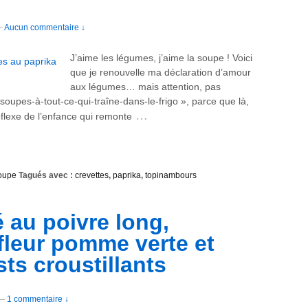
—
Aucun commentaire ↓
J’aime les légumes, j’aime la soupe ! Voici
que je renouvelle ma déclaration d’amour
aux légumes… mais attention, pas
soupes-à-tout-ce-qui-traîne-dans-le-frigo », parce que là,
…
éflexe de l’enfance qui remonte
soupe
Tagués avec :
crevettes
,
paprika
,
topinambours
au poivre long,
leur pomme verte et
sts croustillants
—
1 commentaire ↓