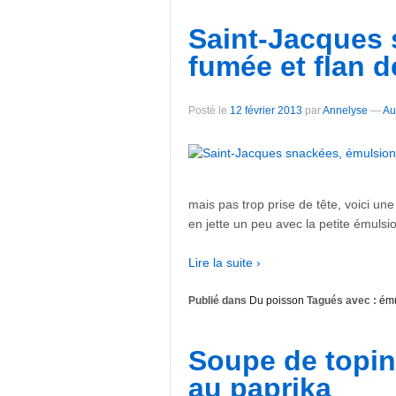
Saint-Jacques 
fumée et flan d
Posté le
12 février 2013
par
Annelyse
—
Au
mais pas trop prise de tête, voici un
en jette un peu avec la petite émulsi
Lire la suite ›
Publié dans
Du poisson
Tagués avec :
ému
Soupe de topin
au paprika