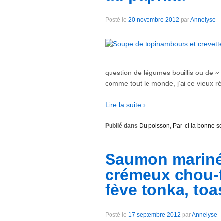
Posté le
20 novembre 2012
par
Annelyse
question de légumes bouillis ou de « 
comme tout le monde, j’ai ce vieux r
Lire la suite ›
Publié dans
Du poisson
,
Par ici la bonne 
Saumon mariné 
crémeux chou-f
fève tonka, toa
Posté le
17 septembre 2012
par
Annelyse