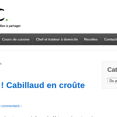
Cours de cuisine
Chef et traiteur à domicile
Recettes
Contact
on
Cat
Caté
 ! Cabillaud en croûte
 commentaire ↓