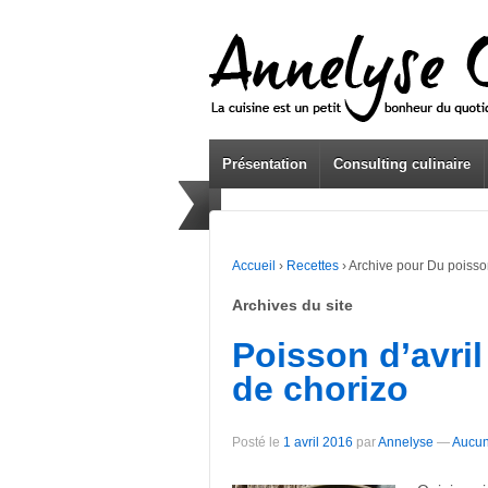
Présentation
Consulting culinaire
Accueil
›
Recettes
›
Archive pour Du poiss
Archives du site
Poisson d’avril
de chorizo
Posté le
1 avril 2016
par
Annelyse
—
Aucun