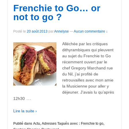
Frenchie to Go… or
not to go ?
Posté le
20 août 2013
par
Annelyse
—
Aucun commentaire ↓
Alléchée par les critiques
dithyrambiques qui pleuvent
au sujet du Frenchie to Go
récemment ouvert par le
chef Gregory Marchand rue
du Nil, j’ai profité de
retrouvailles avec mon amie
la Musicienne pour aller y
déjeuner. J’avais lu qu’après
…
12h30
Lire la suite ›
Publié dans
Actu
,
Adresses
Tagués avec :
Frenchie to go
,