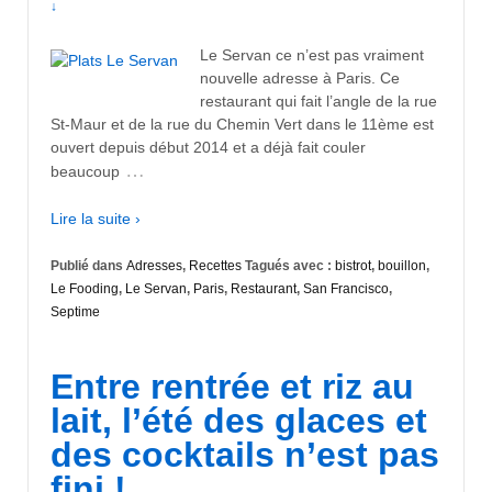
↓
Le Servan ce n’est pas vraiment
nouvelle adresse à Paris. Ce
restaurant qui fait l’angle de la rue
St-Maur et de la rue du Chemin Vert dans le 11ème est
ouvert depuis début 2014 et a déjà fait couler
…
beaucoup
Lire la suite ›
Publié dans
Adresses
,
Recettes
Tagués avec :
bistrot
,
bouillon
,
Le Fooding
,
Le Servan
,
Paris
,
Restaurant
,
San Francisco
,
Septime
Entre rentrée et riz au
lait, l’été des glaces et
des cocktails n’est pas
fini !