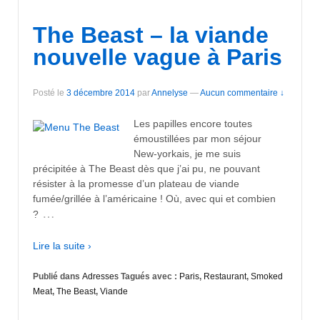
The Beast – la viande
nouvelle vague à Paris
Posté le
3 décembre 2014
par
Annelyse
—
Aucun commentaire ↓
Les papilles encore toutes
émoustillées par mon séjour
New-yorkais, je me suis
précipitée à The Beast dès que j’ai pu, ne pouvant
résister à la promesse d’un plateau de viande
fumée/grillée à l’américaine ! Où, avec qui et combien
…
?
Lire la suite ›
Publié dans
Adresses
Tagués avec :
Paris
,
Restaurant
,
Smoked
Meat
,
The Beast
,
Viande