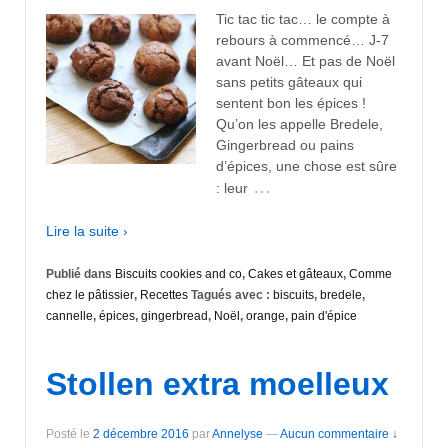
Tic tac tic tac… le compte à
rebours à commencé… J-7
avant Noël… Et pas de Noël
sans petits gâteaux qui
sentent bon les épices !
Qu’on les appelle Bredele,
Gingerbread ou pains
d’épices, une chose est sûre
…
: leur
Lire la suite ›
Publié dans
Biscuits cookies and co
,
Cakes et gâteaux
,
Comme
chez le pâtissier
,
Recettes
Tagués avec :
biscuits
,
bredele
,
cannelle
,
épices
,
gingerbread
,
Noël
,
orange
,
pain d'épice
Stollen extra moelleux
Posté le
2 décembre 2016
par
Annelyse
—
Aucun commentaire ↓