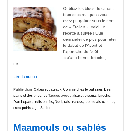
Oubliez les blocs de ciment
tous secs auxquels vous
avez pu goûter sous le nom
de « Stollen », voici LA
recette à suivre ! Que
demander de plus pour fêter
le début de l’Avent et
l’approche de Noël
qu’une bonne brioche,
…
un
Lire la suite ›
Publié dans
Cakes et gâteaux
,
Comme chez le pâtissier
,
Des
pains et des brioches
Tagués avec :
alsace
,
biscuits
,
brioche
,
Dan Lepard
,
fruits confits
,
Noël
,
raisins secs
,
recette alsacienne
,
sans pétrissage
,
Stollen
Maamouls ou sablés