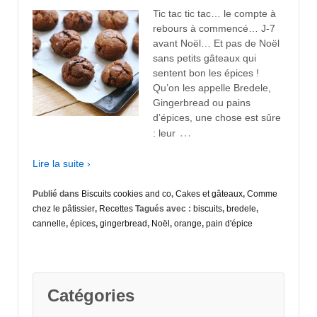
Tic tac tic tac… le compte à
rebours à commencé… J-7
avant Noël… Et pas de Noël
sans petits gâteaux qui
sentent bon les épices !
Qu’on les appelle Bredele,
Gingerbread ou pains
d’épices, une chose est sûre
…
: leur
Lire la suite ›
Publié dans
Biscuits cookies and co
,
Cakes et gâteaux
,
Comme
chez le pâtissier
,
Recettes
Tagués avec :
biscuits
,
bredele
,
cannelle
,
épices
,
gingerbread
,
Noël
,
orange
,
pain d'épice
Catégories