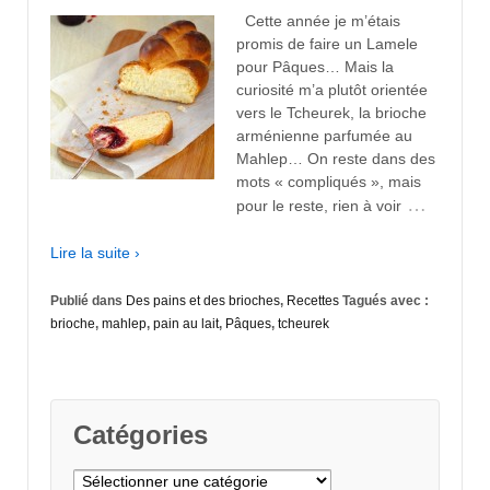
Cette année je m’étais
promis de faire un Lamele
pour Pâques… Mais la
curiosité m’a plutôt orientée
vers le Tcheurek, la brioche
arménienne parfumée au
Mahlep… On reste dans des
mots « compliqués », mais
…
pour le reste, rien à voir
Lire la suite ›
Publié dans
Des pains et des brioches
,
Recettes
Tagués avec :
brioche
,
mahlep
,
pain au lait
,
Pâques
,
tcheurek
Catégories
Catégories