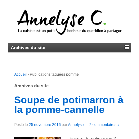
Archives du site
Accueil
›
Publications taguées pomme
Archives du site
Soupe de potimarron à
la pomme-cannelle
Posté le
25 novembre 2016
par
Annelyse
—
2 commentaires ↓
Encore du potimarron ?…