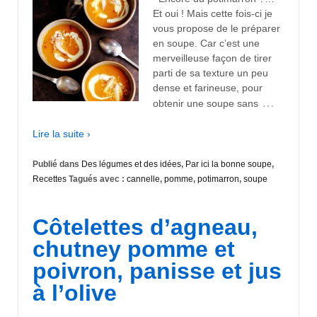
Et oui ! Mais cette fois-ci je
vous propose de le préparer
en soupe. Car c’est une
merveilleuse façon de tirer
parti de sa texture un peu
dense et farineuse, pour
…
obtenir une soupe sans
Lire la suite ›
Publié dans
Des légumes et des idées
,
Par ici la bonne soupe
,
Recettes
Tagués avec :
cannelle
,
pomme
,
potimarron
,
soupe
Côtelettes d’agneau,
chutney pomme et
poivron, panisse et jus
à l’olive