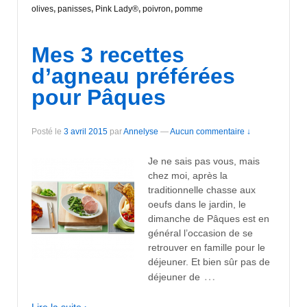
olives
,
panisses
,
Pink Lady®
,
poivron
,
pomme
Mes 3 recettes
d’agneau préférées
pour Pâques
Posté le
3 avril 2015
par
Annelyse
—
Aucun commentaire ↓
Je ne sais pas vous, mais
chez moi, après la
traditionnelle chasse aux
oeufs dans le jardin, le
dimanche de Pâques est en
général l’occasion de se
retrouver en famille pour le
déjeuner. Et bien sûr pas de
…
déjeuner de
Lire la suite ›