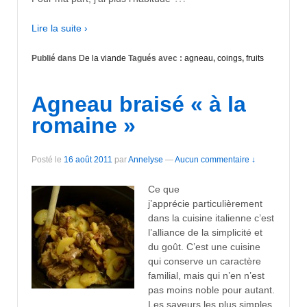
Lire la suite ›
Publié dans
De la viande
Tagués avec :
agneau
,
coings
,
fruits
Agneau braisé « à la
romaine »
Posté le
16 août 2011
par
Annelyse
—
Aucun commentaire ↓
Ce que
j’apprécie particulièrement
dans la cuisine italienne c’est
l’alliance de la simplicité et
du goût. C’est une cuisine
qui conserve un caractère
familial, mais qui n’en n’est
pas moins noble pour autant.
Les saveurs les plus simples