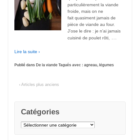
particulièrement la viande
froide, mais on ne
fait quasiment jamais de
pièce de viande au four.
J’ose le dire : je n’ai jamais
…
cuisiné de poulet rôti,
Lire la suite ›
Publié dans
De la viande
Tagués avec :
agneau
,
légumes
‹ Articles plus anciens
Catégories
Catégories