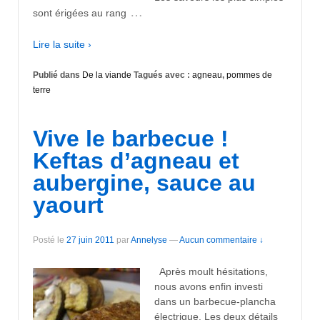
…
sont érigées au rang
Lire la suite ›
Publié dans
De la viande
Tagués avec :
agneau
,
pommes de
terre
Vive le barbecue !
Keftas d’agneau et
aubergine, sauce au
yaourt
Posté le
27 juin 2011
par
Annelyse
—
Aucun commentaire ↓
Après moult hésitations,
nous avons enfin investi
dans un barbecue-plancha
électrique. Les deux détails