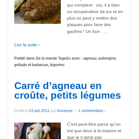
qui comptent : oui, il a bien
un récupérateur de jus et en
plus on peut y mettre des
plaques pour faire des
…
gaufres ! Un bon
Lire la suite ›
Publié dans
De la viande
Tagués avec :
agneau
,
aubergine
,
grillade et barbecue
,
légumes
Carré d’agneau en
croûte, petits légumes
Posté le
13 juin 2011
par
Annelyse
—
1 commentaire ↓
C’est peut-être parce qu’on
est que deux à la maison et
que je n’aime pas