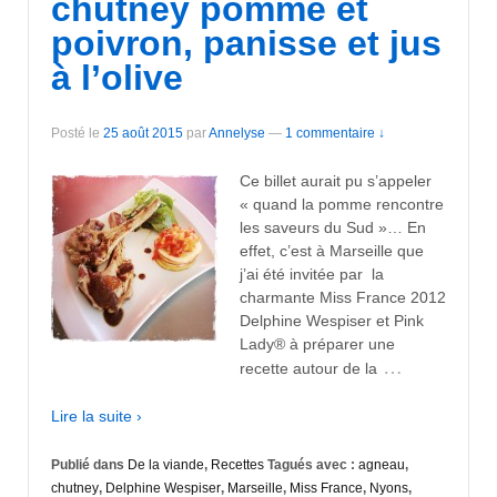
chutney pomme et
poivron, panisse et jus
à l’olive
Posté le
25 août 2015
par
Annelyse
—
1 commentaire ↓
Ce billet aurait pu s’appeler
« quand la pomme rencontre
les saveurs du Sud »… En
effet, c’est à Marseille que
j’ai été invitée par la
charmante Miss France 2012
Delphine Wespiser et Pink
Lady® à préparer une
…
recette autour de la
Lire la suite ›
Publié dans
De la viande
,
Recettes
Tagués avec :
agneau
,
chutney
,
Delphine Wespiser
,
Marseille
,
Miss France
,
Nyons
,