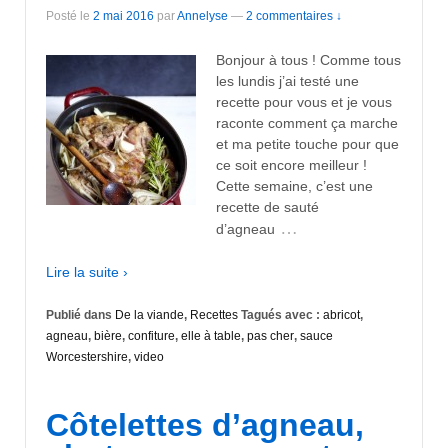
Posté le
2 mai 2016
par
Annelyse
—
2 commentaires ↓
Bonjour à tous ! Comme tous
les lundis j’ai testé une
recette pour vous et je vous
raconte comment ça marche
et ma petite touche pour que
ce soit encore meilleur !
Cette semaine, c’est une
recette de sauté
…
d’agneau
Lire la suite ›
Publié dans
De la viande
,
Recettes
Tagués avec :
abricot
,
agneau
,
bière
,
confiture
,
elle à table
,
pas cher
,
sauce
Worcestershire
,
video
Côtelettes d’agneau,