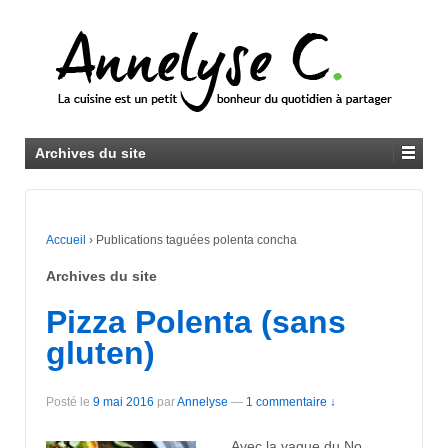
Archives du site
Accueil
›
Publications taguées polenta concha
Archives du site
Pizza Polenta (sans
gluten)
Posté le
9 mai 2016
par
Annelyse
—
1 commentaire ↓
Avec la vague du No