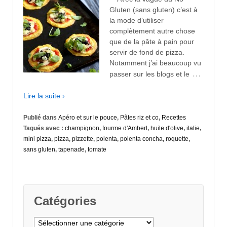
Gluten (sans gluten) c’est à
la mode d’utiliser
complètement autre chose
que de la pâte à pain pour
servir de fond de pizza.
Notamment j’ai beaucoup vu
…
passer sur les blogs et le
Lire la suite ›
Publié dans
Apéro et sur le pouce
,
Pâtes riz et co
,
Recettes
Tagués avec :
champignon
,
fourme d'Ambert
,
huile d'olive
,
italie
,
mini pizza
,
pizza
,
pizzette
,
polenta
,
polenta concha
,
roquette
,
sans gluten
,
tapenade
,
tomate
Catégories
Catégories