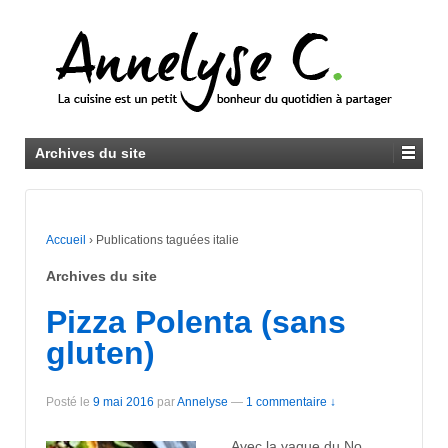
Archives du site
Accueil
›
Publications taguées italie
Archives du site
Pizza Polenta (sans
gluten)
Posté le
9 mai 2016
par
Annelyse
—
1 commentaire ↓
Avec la vague du No