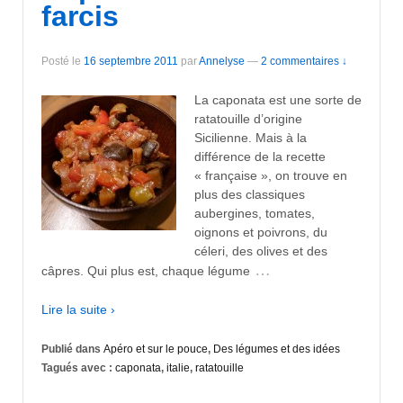
farcis
Posté le
16 septembre 2011
par
Annelyse
—
2 commentaires ↓
La caponata est une sorte de
ratatouille d’origine
Sicilienne. Mais à la
différence de la recette
« française », on trouve en
plus des classiques
aubergines, tomates,
oignons et poivrons, du
céleri, des olives et des
…
câpres. Qui plus est, chaque légume
Lire la suite ›
Publié dans
Apéro et sur le pouce
,
Des légumes et des idées
Tagués avec :
caponata
,
italie
,
ratatouille