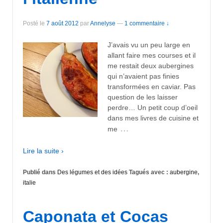
Posté le
7 août 2012
par
Annelyse
—
1 commentaire ↓
J’avais vu un peu large en
allant faire mes courses et il
me restait deux aubergines
qui n’avaient pas finies
transformées en caviar. Pas
question de les laisser
perdre… Un petit coup d’oeil
dans mes livres de cuisine et
…
me
Lire la suite ›
Publié dans
Des légumes et des idées
Tagués avec :
aubergine
,
italie
Caponata et Cocas