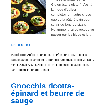
Gluten (sans gluten) c’est à
la mode d’utiliser
complètement autre chose
que de la pâte à pain pour
servir de fond de pizza.
Notamment j’ai beaucoup vu
…
passer sur les blogs et le
Lire la suite ›
Publié dans
Apéro et sur le pouce
,
Pâtes riz et co
,
Recettes
Tagués avec :
champignon
,
fourme d'Ambert
,
huile d'olive
,
italie
,
mini pizza
,
pizza
,
pizzette
,
polenta
,
polenta concha
,
roquette
,
sans gluten
,
tapenade
,
tomate
Gnocchis ricotta-
épinard et beurre de
sauge