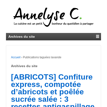
Archives du site
Accueil
›
Publications taguées lavande
Archives du site
[ABRICOTS] Confiture
express, compotée
d’abricots et poêlée
sucrée salée : 3
recettes antigaspillage