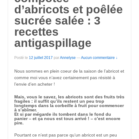
d’abricots et poêlée
sucrée salée : 3
recettes
antigaspillage
Posté le
12 juillet 2017
par
Annelyse
—
Aucun commentaire ↓
Nous sommes en plein coeur de la saison de l’abricot et
comme moi vous n’avez certainement pas résisté à
l’envie d’en acheter !
Mais, vous le savez, les abricots sont des fruits très
fragiles : il suffit qu’ils restent un peu trop
longtemps dans la corbeille à fruit pour commencer
à s’abîmer.
Et si par mégarde ils tombent dans le fond du
panier – et ça nous est tous arrivé ! – c’est encore
pire.
Pourtant ce n’est pas parce qu’un abricot est un peu