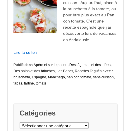
cuisson ! Aujourd’hui, place à
la bruschetta à la tomate, ou
pour être plus exact au Pan
con tomate. C’est une
recette espagnole que j’ai
découverte lors de vacances
…
en Andalousie :
Lire la suite ›
Publié dans
Apéro et sur le pouce
,
Des légumes et des idées
,
Des pains et des brioches
,
Les Bases
,
Recettes
Tagués avec :
bruschetta
,
Espagne
,
Manchego
,
pan con tomate
,
sans cuisson
,
tapas
,
tartine
,
tomate
Catégories
Catégories