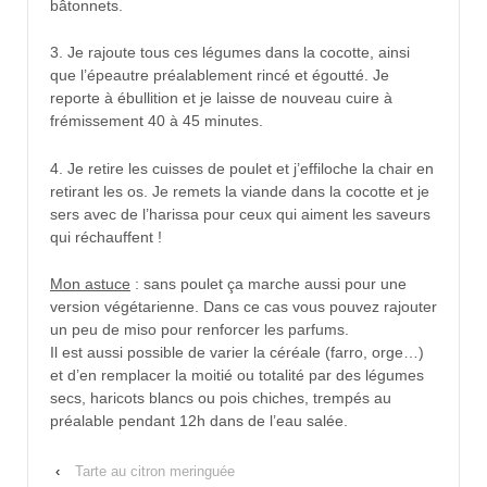
bâtonnets.
3. Je rajoute tous ces légumes dans la cocotte, ainsi
que l’épeautre préalablement rincé et égoutté. Je
reporte à ébullition et je laisse de nouveau cuire à
frémissement 40 à 45 minutes.
4. Je retire les cuisses de poulet et j’effiloche la chair en
retirant les os. Je remets la viande dans la cocotte et je
sers avec de l’harissa pour ceux qui aiment les saveurs
qui réchauffent !
Mon astuce
: sans poulet ça marche aussi pour une
version végétarienne. Dans ce cas vous pouvez rajouter
un peu de miso pour renforcer les parfums.
Il est aussi possible de varier la céréale (farro, orge…)
et d’en remplacer la moitié ou totalité par des légumes
secs, haricots blancs ou pois chiches, trempés au
préalable pendant 12h dans de l’eau salée.
‹
Tarte au citron meringuée