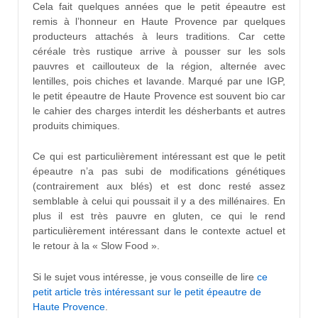
Cela fait quelques années que le petit épeautre est
remis à l’honneur en Haute Provence par quelques
producteurs attachés à leurs traditions. Car cette
céréale très rustique arrive à pousser sur les sols
pauvres et caillouteux de la région, alternée avec
lentilles, pois chiches et lavande. Marqué par une IGP,
le petit épeautre de Haute Provence est souvent bio car
le cahier des charges interdit les désherbants et autres
produits chimiques.
Ce qui est particulièrement intéressant est que le petit
épeautre n’a pas subi de modifications génétiques
(contrairement aux blés) et est donc resté assez
semblable à celui qui poussait il y a des millénaires. En
plus il est très pauvre en gluten, ce qui le rend
particulièrement intéressant dans le contexte actuel et
le retour à la « Slow Food ».
Si le sujet vous intéresse, je vous conseille de lire
ce
petit article très intéressant sur le petit épeautre de
Haute Provence
.