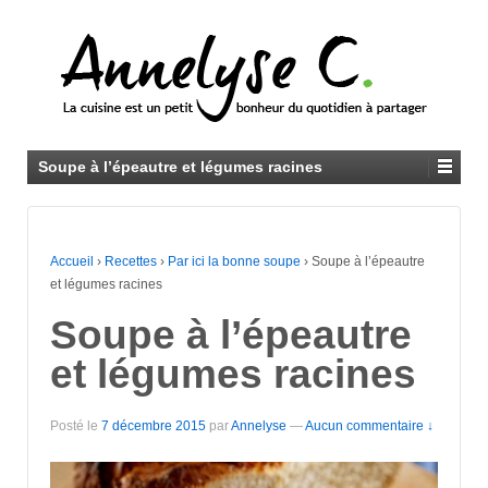
Soupe à l’épeautre et légumes racines
Accueil
›
Recettes
›
Par ici la bonne soupe
›
Soupe à l’épeautre
et légumes racines
Soupe à l’épeautre
et légumes racines
Posté le
7 décembre 2015
par
Annelyse
—
Aucun commentaire ↓