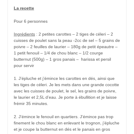
La recette
Pour 6 personnes
Ingrédients
: 2 petites carottes – 2 tiges de céleri – 2
cuisses de poulet sans la peau -2cc de sel – 5 grains de
poivre – 2 feuilles de laurier – 180g de petit épeautre –
1 petit fenouil – 1/4 de chou blanc – 1/2 courge
butternut (500g) – 1 gros panais – harissa et persil
pour servir
1. J’épluche et j’émince les carottes en dés, ainsi que
les tiges de céleri. Je les mets dans une grande cocotte
avec les cuisses de poulet, le sel, les grains de poivre,
le laurier et 2,5L d’eau. Je porte à ébullition et je laisse
frémir 35 minutes.
2. J’émince le fenouil en quartiers. J’émince pas trop
finement le chou blanc en enlevant le trognon, j’épluche
et je coupe la butternut en dés et le panais en gros