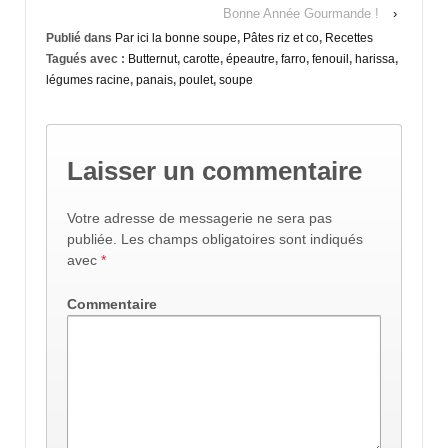
Bonne Année Gourmande !
›
Publié dans
Par ici la bonne soupe
,
Pâtes riz et co
,
Recettes
Tagués avec :
Butternut
,
carotte
,
épeautre
,
farro
,
fenouil
,
harissa
,
légumes racine
,
panais
,
poulet
,
soupe
Laisser un commentaire
Votre adresse de messagerie ne sera pas
publiée.
Les champs obligatoires sont indiqués
avec
*
Commentaire