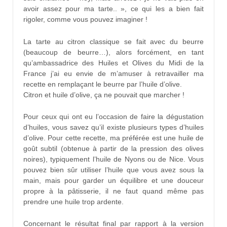
avoir assez pour ma tarte.. », ce qui les a bien fait
rigoler, comme vous pouvez imaginer !
La tarte au citron classique se fait avec du beurre
(beaucoup de beurre…), alors forcément, en tant
qu’ambassadrice des Huiles et Olives du Midi de la
France j’ai eu envie de m’amuser à retravailler ma
recette en remplaçant le beurre par l’huile d’olive.
Citron et huile d’olive, ça ne pouvait que marcher !
Pour ceux qui ont eu l’occasion de faire la dégustation
d’huiles, vous savez qu’il existe plusieurs types d’huiles
d’olive. Pour cette recette, ma préférée est une huile de
goût subtil (obtenue à partir de la pression des olives
noires), typiquement l’huile de Nyons ou de Nice. Vous
pouvez bien sûr utiliser l’huile que vous avez sous la
main, mais pour garder un équilibre et une douceur
propre à la pâtisserie, il ne faut quand même pas
prendre une huile trop ardente.
Concernant le résultat final par rapport à la version