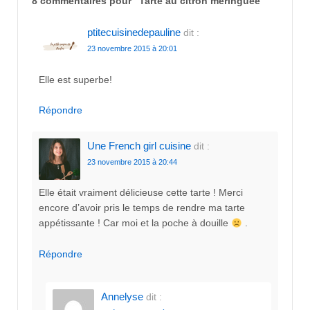
8 commentaires pour “
Tarte au citron meringuée
”
ptitecuisinedepauline
dit :
23 novembre 2015 à 20:01
Elle est superbe!
Répondre
Une French girl cuisine
dit :
23 novembre 2015 à 20:44
Elle était vraiment délicieuse cette tarte ! Merci
encore d’avoir pris le temps de rendre ma tarte
appétissante ! Car moi et la poche à douille
.
Répondre
Annelyse
dit :