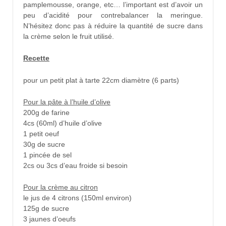
pamplemousse, orange, etc… l’important est d’avoir un
peu d’acidité pour contrebalancer la meringue.
N’hésitez donc pas à réduire la quantité de sucre dans
la crème selon le fruit utilisé.
Recette
pour un petit plat à tarte 22cm diamètre (6 parts)
Pour la pâte à l’huile d’olive
200g de farine
4cs (60ml) d’huile d’olive
1 petit oeuf
30g de sucre
1 pincée de sel
2cs ou 3cs d’eau froide si besoin
Pour la crème au citron
le jus de 4 citrons (150ml environ)
125g de sucre
3 jaunes d’oeufs