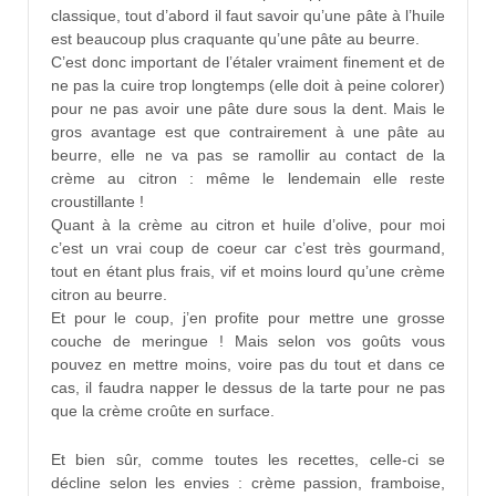
classique, tout d’abord il faut savoir qu’une pâte à l’huile
est beaucoup plus craquante qu’une pâte au beurre.
C’est donc important de l’étaler vraiment finement et de
ne pas la cuire trop longtemps (elle doit à peine colorer)
pour ne pas avoir une pâte dure sous la dent. Mais le
gros avantage est que contrairement à une pâte au
beurre, elle ne va pas se ramollir au contact de la
crème au citron : même le lendemain elle reste
croustillante !
Quant à la crème au citron et huile d’olive, pour moi
c’est un vrai coup de coeur car c’est très gourmand,
tout en étant plus frais, vif et moins lourd qu’une crème
citron au beurre.
Et pour le coup, j’en profite pour mettre une grosse
couche de meringue ! Mais selon vos goûts vous
pouvez en mettre moins, voire pas du tout et dans ce
cas, il faudra napper le dessus de la tarte pour ne pas
que la crème croûte en surface.
Et bien sûr, comme toutes les recettes, celle-ci se
décline selon les envies : crème passion, framboise,