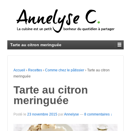
Tarte au citron meringuée
Accueil
›
Recettes
›
Comme chez le pâtissier
›
Tarte au citron
meringuée
Tarte au citron
meringuée
Posté le
23 novembre 2015
par
Annelyse
—
8 commentaires ↓