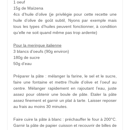
1 oeuf
15g de Maïzena
4cs d’huile d’olive (je privilégie pour cette recette une
huile d’olive de goût subtil, Nyons par exemple mais
tous les types d’huiles peuvent fonctionner, à condition
qu’elle ne soit quand même pas trop ardente)
Pour la meringue italienne
3 blancs d’oeufs (90g environ)
180g de sucre
50g d’eau
Préparer la pâte : mélanger la farine, le sel et le sucre,
faire une fontaine et mettre l’huile d’olive et l’oeuf au
centre. Mélanger rapidement en rajoutant l’eau, juste
assez pour obtenir une boule de pâte. Etaler la pâte
assez finement et garnir un plat à tarte. Laisser reposer
au frais au moins 30 minutes.
Faire cuire la pâte à blanc : préchauffer le four à 200°C.
Garnir la pâte de papier cuisson et recouvrir de billes de