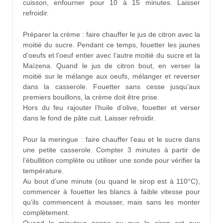
cuisson, enfourner pour 10 à 15 minutes. Laisser
refroidir.
Préparer la crème : faire chauffer le jus de citron avec la
moitié du sucre. Pendant ce temps, fouetter les jaunes
d’oeufs et l’oeuf entier avec l’autre moitié du sucre et la
Maïzena. Quand le jus de citron bout, en verser la
moitié sur le mélange aux oeufs, mélanger et reverser
dans la casserole. Fouetter sans cesse jusqu’aux
premiers bouillons, la crème doit être prise.
Hors du feu rajouter l’huile d’olive, fouetter et verser
dans le fond de pâte cuit. Laisser refroidir.
Pour la meringue : faire chauffer l’eau et le sucre dans
une petite casserole. Compter 3 minutes à partir de
l’ébullition complète ou utiliser une sonde pour vérifier la
température.
Au bout d’une minute (ou quand le sirop est à 110°C),
commencer à fouetter les blancs à faible vitesse pour
qu’ils commencent à mousser, mais sans les monter
complètement.