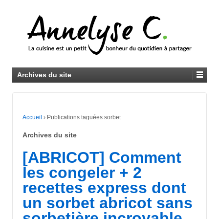
Archives du site
Accueil
›
Publications taguées sorbet
Archives du site
[ABRICOT] Comment
les congeler + 2
recettes express dont
un sorbet abricot sans
sorbetière incroyable