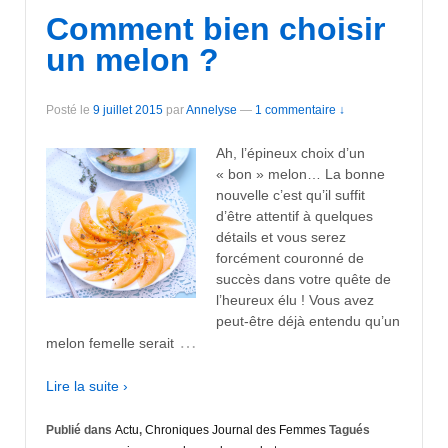
Comment bien choisir
un melon ?
Posté le
9 juillet 2015
par
Annelyse
—
1 commentaire ↓
Ah, l’épineux choix d’un
« bon » melon… La bonne
nouvelle c’est qu’il suffit
d’être attentif à quelques
détails et vous serez
forcément couronné de
succès dans votre quête de
l’heureux élu ! Vous avez
peut-être déjà entendu qu’un
…
melon femelle serait
Lire la suite ›
Publié dans
Actu
,
Chroniques Journal des Femmes
Tagués