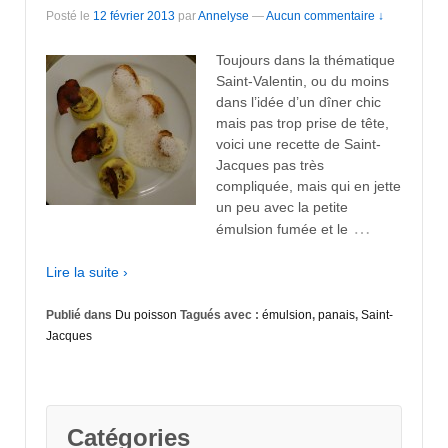
Posté le
12 février 2013
par
Annelyse
—
Aucun commentaire ↓
Toujours dans la thématique
Saint-Valentin, ou du moins
dans l’idée d’un dîner chic
mais pas trop prise de tête,
voici une recette de Saint-
Jacques pas très
compliquée, mais qui en jette
un peu avec la petite
…
émulsion fumée et le
Lire la suite ›
Publié dans
Du poisson
Tagués avec :
émulsion
,
panais
,
Saint-
Jacques
Catégories