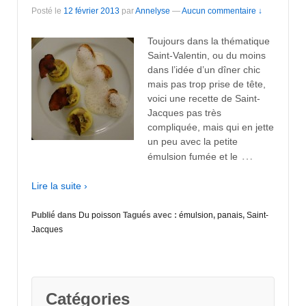
Posté le
12 février 2013
par
Annelyse
—
Aucun commentaire ↓
Toujours dans la thématique
Saint-Valentin, ou du moins
dans l’idée d’un dîner chic
mais pas trop prise de tête,
voici une recette de Saint-
Jacques pas très
compliquée, mais qui en jette
un peu avec la petite
…
émulsion fumée et le
Lire la suite ›
Publié dans
Du poisson
Tagués avec :
émulsion
,
panais
,
Saint-
Jacques
Catégories