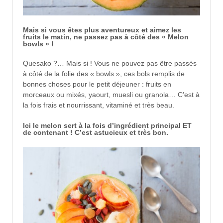
Mais si vous êtes plus aventureux et aimez les
fruits le matin, ne passez pas à côté des « Melon
bowls » !
Quesako ?… Mais si ! Vous ne pouvez pas être passés
à côté de la folie des « bowls », ces bols remplis de
bonnes choses pour le petit déjeuner : fruits en
morceaux ou mixés, yaourt, muesli ou granola… C’est à
la fois frais et nourrissant, vitaminé et très beau.
Ici le melon sert à la fois d’ingrédient principal ET
de contenant ! C’est astucieux et très bon.