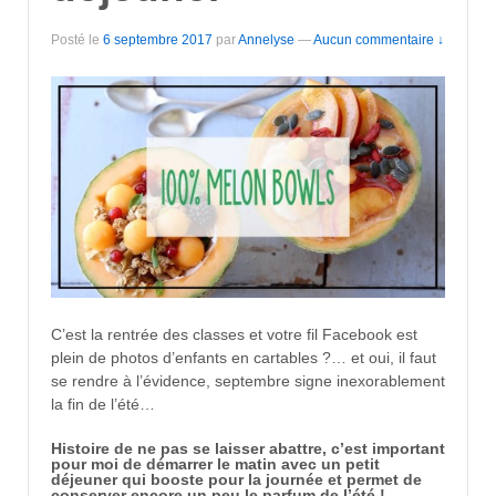
Posté le
6 septembre 2017
par
Annelyse
—
Aucun commentaire ↓
C’est la rentrée des classes et votre fil Facebook est
plein de photos d’enfants en cartables ?… et oui, il faut
se rendre à l’évidence, septembre signe inexorablement
la fin de l’été…
Histoire de ne pas se laisser abattre, c’est important
pour moi de démarrer le matin avec un petit
déjeuner qui booste pour la journée et permet de
conserver encore un peu le parfum de l’été !