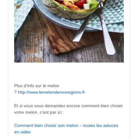
Plus d’info sur le melon
?
http://www.lemelondenosregions.fr
Et si vous vous demandez encore comment bien choisir
votre melon, c’est par ici :
Comment bien choisir son melon – toutes les astuces
en vidéo