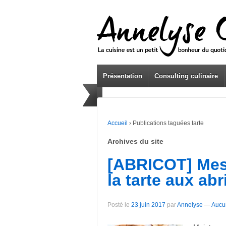
Présentation
Consulting culinaire
Accueil
›
Publications taguées tarte
Archives du site
[ABRICOT] Mes 
la tarte aux abr
Posté le
23 juin 2017
par
Annelyse
—
Aucu