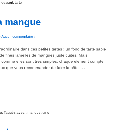
:
dessert
,
tarte
la mangue
—
Aucun commentaire ↓
raordinaire dans ces petites tartes : un fond de tarte sablé
de fines lamelles de mangues juste cuites. Mais
, comme elles sont très simples, chaque élément compte
…
peux que vous recommander de faire la pâte
es
Tagués avec :
mangue
,
tarte