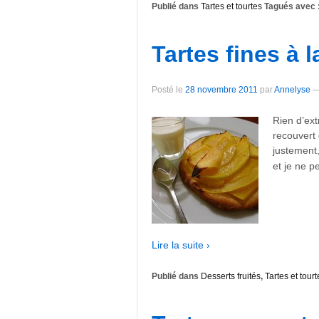
Publié dans
Tartes et tourtes
Tagués avec 
Tartes fines à 
Posté le
28 novembre 2011
par
Annelyse
Rien d’ext
recouvert 
justement
et je ne 
Lire la suite ›
Publié dans
Desserts fruités
,
Tartes et tourt