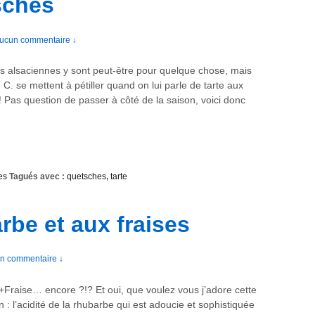
sches
ucun commentaire ↓
es alsaciennes y sont peut-être pour quelque chose, mais
 C. se mettent à pétiller quand on lui parle de tarte aux
 Pas question de passer à côté de la saison, voici donc
es
Tagués avec :
quetsches
,
tarte
arbe et aux fraises
n commentaire ↓
Fraise… encore ?!? Et oui, que voulez vous j’adore cette
n : l’acidité de la rhubarbe qui est adoucie et sophistiquée