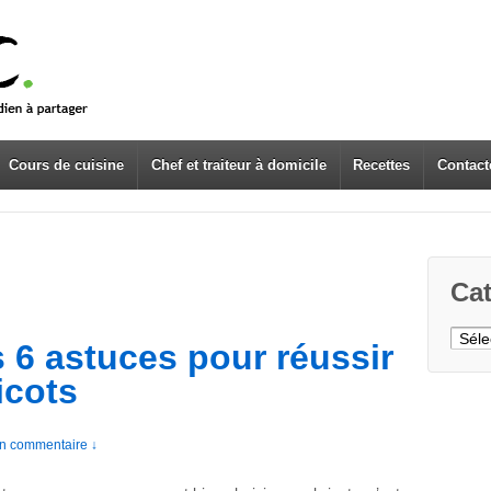
Cours de cuisine
Chef et traiteur à domicile
Recettes
Contact
Cat
Caté
6 astuces pour réussir
icots
n commentaire ↓