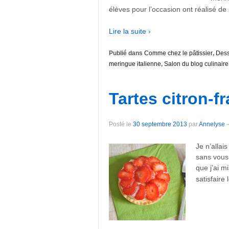
élèves pour l’occasion ont réalisé d
Lire la suite ›
Publié dans
Comme chez le pâtissier
,
Dess
meringue italienne
,
Salon du blog culinaire
Tartes citron-fr
Posté le
30 septembre 2013
par
Annelyse
Je n’allai
sans vous 
que j’ai m
satisfaire