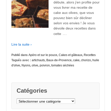
débute, alors j’en profite pour
vous livrer ma recette de
cake aux olives, que vous
pouvez bien sûr décliner
selon vos envies ! Je vous
dévoile deux recettes dans
…
cette
Lire la suite ›
Publié dans
Apéro et sur le pouce
,
Cakes et gâteaux
,
Recettes
Tagués avec :
artichauts
,
Baux-de-Provence
,
cake
,
chorizo
,
huile
d'olive
,
Nyons
,
olive
,
poivron
,
tomates séchées
Catégories
Catégories