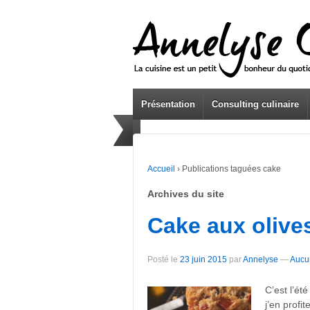
Présentation
Consulting culinaire
Accueil
›
Publications taguées cake
Archives du site
Cake aux olive
Posté le
23 juin 2015
par
Annelyse
—
Aucu
C’est l’ét
j’en profi