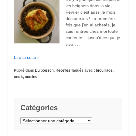
les beignets dans la vie,
Février c’est aussi le mois
des oursins ! La première
fois que j’en ai achetés, je
suis rentrée chez moi toute
contente… jusqu’à ce que je
…
vive
Lire la suite ›
Publié dans
Du poisson
,
Recettes
Tagués avec :
brouillade
,
oeufs
,
oursins
Catégories
Catégories