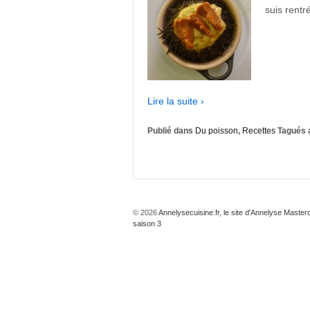
suis rentr
Lire la suite ›
Publié dans
Du poisson
,
Recettes
Tagués 
© 2026
Annelysecuisine.fr, le site d'Annelyse Master
saison 3