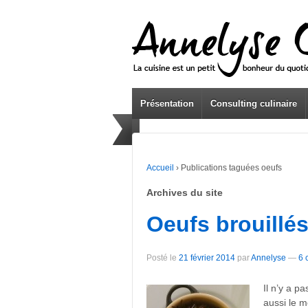
Présentation
Consulting culinaire
Accueil
›
Publications taguées oeufs
Archives du site
Oeufs brouillé
Posté le
21 février 2014
par
Annelyse
—
6 
Il n’y a p
aussi le m