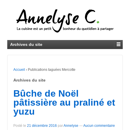
Archives du site
Accueil
›
Publications taguées Mercotte
Archives du site
Bûche de Noël
pâtissière au praliné et
yuzu
Posté le
21 décembre 2016
par
Annelyse
—
Aucun commentaire