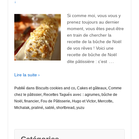
↓
Si comme moi, vous vous y
prenez toujours au dernier
moment, vous êtes peut-être
en train de chercher la
recette de la bûche de Noël
de vos rêves ! Voici une
recette de bûche de Noël
…
dite pâtissière : c’est
Lire la suite ›
Publié dans
Biscuits cookies and co
,
Cakes et gâteaux
,
Comme
chez le pâtissier
,
Recettes
Tagués avec :
agrumes
,
bûche de
Noël
,
financier
,
Fou de Pâtisserie
,
Hugo et Victor
,
Mercotte
,
Michalak
,
praliné
,
sablé
,
shortbread
,
yuzu