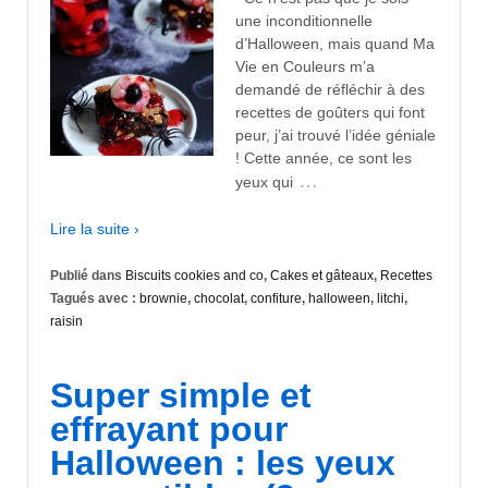
une inconditionnelle
d’Halloween, mais quand Ma
Vie en Couleurs m’a
demandé de réfléchir à des
recettes de goûters qui font
peur, j’ai trouvé l’idée géniale
! Cette année, ce sont les
…
yeux qui
Lire la suite ›
Publié dans
Biscuits cookies and co
,
Cakes et gâteaux
,
Recettes
Tagués avec :
brownie
,
chocolat
,
confiture
,
halloween
,
litchi
,
raisin
Super simple et
effrayant pour
Halloween : les yeux