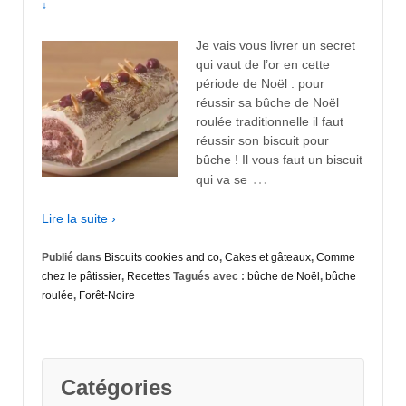
↓
Je vais vous livrer un secret
qui vaut de l’or en cette
période de Noël : pour
réussir sa bûche de Noël
roulée traditionnelle il faut
réussir son biscuit pour
bûche ! Il vous faut un biscuit
…
qui va se
Lire la suite ›
Publié dans
Biscuits cookies and co
,
Cakes et gâteaux
,
Comme
chez le pâtissier
,
Recettes
Tagués avec :
bûche de Noël
,
bûche
roulée
,
Forêt-Noire
Catégories