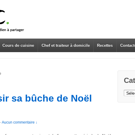
Cours de cuisine
Chef et traiteur à domicile
Recettes
Contact
e
Cat
Caté
ir sa bûche de Noël
—
Aucun commentaire ↓