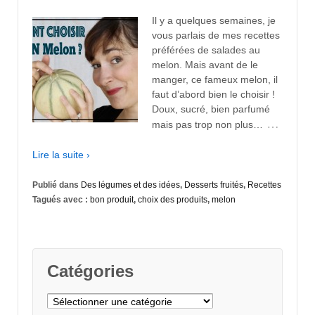
Il y a quelques semaines, je
vous parlais de mes recettes
préférées de salades au
melon. Mais avant de le
manger, ce fameux melon, il
faut d’abord bien le choisir !
Doux, sucré, bien parfumé
…
mais pas trop non plus…
Lire la suite ›
Publié dans
Des légumes et des idées
,
Desserts fruités
,
Recettes
Tagués avec :
bon produit
,
choix des produits
,
melon
Catégories
Catégories