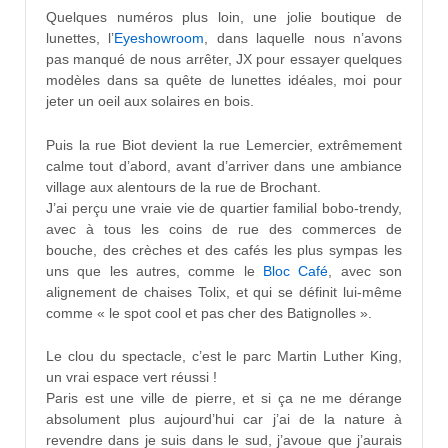
Quelques numéros plus loin, une jolie boutique de
lunettes, l’
Eyeshowroom
, dans laquelle nous n’avons
pas manqué de nous arrêter, JX pour essayer quelques
modèles dans sa quête de lunettes idéales, moi pour
jeter un oeil aux solaires en bois.
Puis la rue Biot devient la rue Lemercier, extrêmement
calme tout d’abord, avant d’arriver dans une ambiance
village aux alentours de la rue de Brochant.
J’ai perçu une vraie vie de quartier familial bobo-trendy,
avec à tous les coins de rue des commerces de
bouche, des crèches et des cafés les plus sympas les
uns que les autres, comme le
Bloc Café
, avec son
alignement de chaises Tolix, et qui se définit lui-même
comme « le spot cool et pas cher des Batignolles ».
Le clou du spectacle, c’est le parc Martin Luther King,
un vrai espace vert réussi !
Paris est une ville de pierre, et si ça ne me dérange
absolument plus aujourd’hui car j’ai de la nature à
revendre dans je suis dans le sud, j’avoue que j’aurais