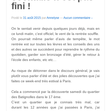
fini !
Posté le
31 août 2015
par
Annelyse
—
Aucun commentaire ↓
On le sentait venir depuis quelques jours déjà, mais en
ce lundi matin, c’est officiel, le vent de la rentrée souffle.
On pourrait même parler d’avis de tempête, le mot
rentrée est sur toutes les lèvres et les conseils des uns
et des autres se succèdent pour reprendre le rythme du
quotidien, garder son bronzage d’été, gérer le retour à
l’école des enfants, etc etc…
Au risque de détonner dans le discours général, je vais
plutôt vous parler d’été et des jolies découvertes que j’ai
faites ce week-end très estival à Paris.
Cela a commencé par la découverte samedi du quartier
des Batignolles dans le 17 ème.
C’est un quartier que je connais très mal, car
durant les 12 années que j’ai passées à Paris, j’ai