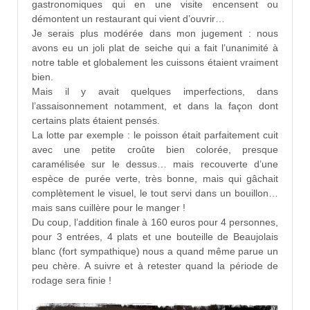
gastronomiques qui en une visite encensent ou
démontent un restaurant qui vient d’ouvrir…
Je serais plus modérée dans mon jugement : nous
avons eu un joli plat de seiche qui a fait l’unanimité à
notre table et globalement les cuissons étaient vraiment
bien.
Mais il y avait quelques imperfections, dans
l’assaisonnement notamment, et dans la façon dont
certains plats étaient pensés.
La lotte par exemple : le poisson était parfaitement cuit
avec une petite croûte bien colorée, presque
caramélisée sur le dessus… mais recouverte d’une
espèce de purée verte, très bonne, mais qui gâchait
complètement le visuel, le tout servi dans un bouillon…
mais sans cuillère pour le manger !
Du coup, l’addition finale à 160 euros pour 4 personnes,
pour 3 entrées, 4 plats et une bouteille de Beaujolais
blanc (fort sympathique) nous a quand même parue un
peu chère. A suivre et à retester quand la période de
rodage sera finie !