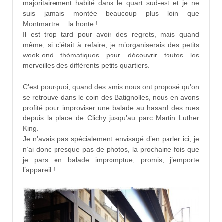
majoritairement habité dans le quart sud-est et je ne
suis jamais montée beaucoup plus loin que
Montmartre… la honte !
Il est trop tard pour avoir des regrets, mais quand
même, si c’était à refaire, je m’organiserais des petits
week-end thématiques pour découvrir toutes les
merveilles des différents petits quartiers.
C’est pourquoi, quand des amis nous ont proposé qu’on
se retrouve dans le coin des Batignolles, nous en avons
profité pour improviser une balade au hasard des rues
depuis la place de Clichy jusqu’au parc Martin Luther
King.
Je n’avais pas spécialement envisagé d’en parler ici, je
n’ai donc presque pas de photos, la prochaine fois que
je pars en balade impromptue, promis, j’emporte
l’appareil !