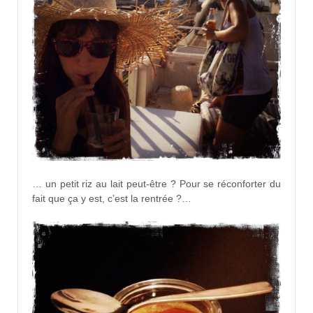
… un petit riz au lait peut-être ? Pour se réconforter du
fait que ça y est, c’est la rentrée ?…