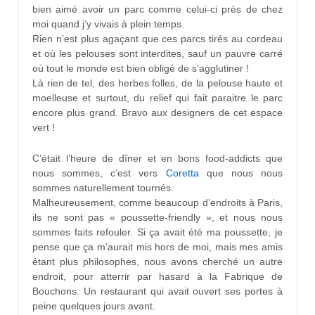
bien aimé avoir un parc comme celui-ci près de chez
moi quand j’y vivais à plein temps.
Rien n’est plus agaçant que ces parcs tirés au cordeau
et où les pelouses sont interdites, sauf un pauvre carré
où tout le monde est bien obligé de s’agglutiner !
Là rien de tel, des herbes folles, de la pelouse haute et
moelleuse et surtout, du relief qui fait paraitre le parc
encore plus grand. Bravo aux designers de cet espace
vert !
C’était l’heure de dîner et en bons food-addicts que
nous sommes, c’est vers
Coretta
que nous nous
sommes naturellement tournés.
Malheureusement, comme beaucoup d’endroits à Paris,
ils ne sont pas « poussette-friendly », et nous nous
sommes faits refouler. Si ça avait été ma poussette, je
pense que ça m’aurait mis hors de moi, mais mes amis
étant plus philosophes, nous avons cherché un autre
endroit, pour atterrir par hasard à la Fabrique de
Bouchons. Un restaurant qui avait ouvert ses portes à
peine quelques jours avant.