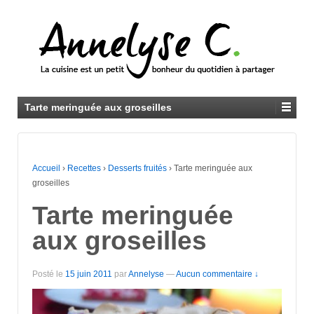
Tarte meringuée aux groseilles
Accueil
›
Recettes
›
Desserts fruités
›
Tarte meringuée aux
groseilles
Tarte meringuée
aux groseilles
Posté le
15 juin 2011
par
Annelyse
—
Aucun commentaire ↓