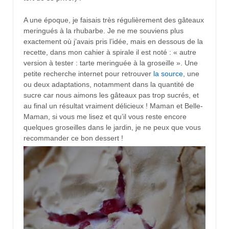
A une époque, je faisais très régulièrement des gâteaux
meringués à la rhubarbe. Je ne me souviens plus
exactement où j’avais pris l’idée, mais en dessous de la
recette, dans mon cahier à spirale il est noté : « autre
version à tester : tarte meringuée à la groseille ». Une
petite recherche internet pour retrouver
la source
, une
ou deux adaptations, notamment dans la quantité de
sucre car nous aimons les gâteaux pas trop sucrés, et
au final un résultat vraiment délicieux ! Maman et Belle-
Maman, si vous me lisez et qu’il vous reste encore
quelques groseilles dans le jardin, je ne peux que vous
recommander ce bon dessert !