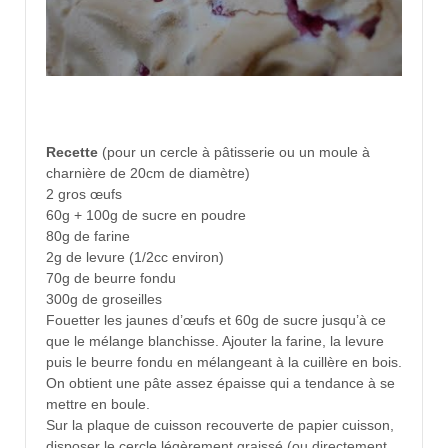
Recette
(pour un cercle à pâtisserie ou un moule à
charnière de 20cm de diamètre)
2 gros œufs
60g + 100g de sucre en poudre
80g de farine
2g de levure (1/2cc environ)
70g de beurre fondu
300g de groseilles
Fouetter les jaunes d’œufs et 60g de sucre jusqu’à ce
que le mélange blanchisse. Ajouter la farine, la levure
puis le beurre fondu en mélangeant à la cuillère en bois.
On obtient une pâte assez épaisse qui a tendance à se
mettre en boule.
Sur la plaque de cuisson recouverte de papier cuisson,
disposer le cercle légèrement graissé (ou directement