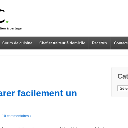
Cours de cuisine
Chef et traiteur à domicile
Recettes
Contact
Cat
Caté
rer facilement un
—
10 commentaires ↓