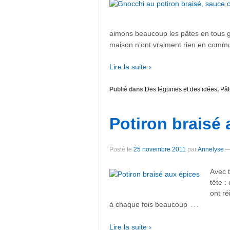
aimons beaucoup les pâtes en tous gen
maison n’ont vraiment rien en commu
Lire la suite ›
Publié dans
Des légumes et des idées
,
Pât
Potiron braisé
Posté le
25 novembre 2011
par
Annelyse
Avec t
tête :
ont ré
…
à chaque fois beaucoup
Lire la suite ›