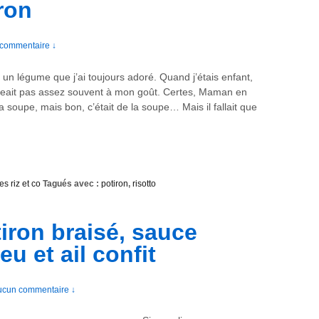
ron
 commentaire ↓
t un légume que j’ai toujours adoré. Quand j’étais enfant,
eait pas assez souvent à mon goût. Certes, Maman en
a soupe, mais bon, c’était de la soupe… Mais il fallait que
es riz et co
Tagués avec :
potiron
,
risotto
iron braisé, sauce
u et ail confit
ucun commentaire ↓