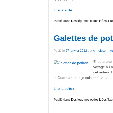
Lire la suite ›
Publié dans
Des légumes et des idées
,
Pât
Galettes de pot
Posté le
27 janvier 2012
par
Annelyse
—
A
Encore une 
voyage à Lo
cet auteur i
…
le Guardian, que je suis depuis
Lire la suite ›
Publié dans
Des légumes et des idées
Tag