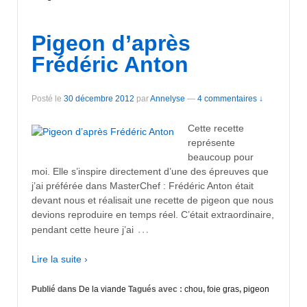
Pigeon d’après
Frédéric Anton
Posté le
30 décembre 2012
par
Annelyse
—
4 commentaires ↓
Cette recette
représente
beaucoup pour
moi. Elle s’inspire directement d’une des épreuves que
j’ai préférée dans MasterChef : Frédéric Anton était
devant nous et réalisait une recette de pigeon que nous
devions reproduire en temps réel. C’était extraordinaire,
…
pendant cette heure j’ai
Lire la suite ›
Publié dans
De la viande
Tagués avec :
chou
,
foie gras
,
pigeon