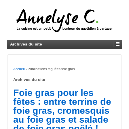
Archives du site
Accueil
›
Publications taguées foie gras
Archives du site
Foie gras pour les
fêtes : entre terrine de
foie gras, cromesquis
au foie gras et salade
de foie gras poêlé !