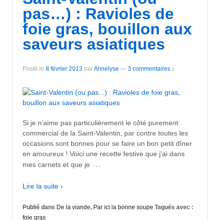
pas…) : Ravioles de
foie gras, bouillon aux
saveurs asiatiques
Posté le
8 février 2013
par
Annelyse
—
3 commentaires ↓
Si je n’aime pas particulièrement le côté purement
commercial de la Saint-Valentin, par contre toutes les
occasions sont bonnes pour se faire un bon petit dîner
en amoureux ! Voici une recette festive que j’ai dans
…
mes carnets et que je
Lire la suite ›
Publié dans
De la viande
,
Par ici la bonne soupe
Tagués avec :
foie gras