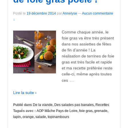
Posté le
19 décembre 2014
par
Annelyse
—
Aucun commentaire
↓
Comme chaque année, le
foie gras va être très présent
dans nos assiettes de fêtes
de fin d’année ! La
réalisation de terrines de foie
gras est très facile et rapide
et ma recette préférée reste
celle-ci, même après toutes
…
ces
Lire la suite ›
Publié dans
De la viande
,
Des salades pas banales
,
Recettes
Tagués avec :
AOP Mâche Pays de Loire
,
foie gras
,
grenade
,
lapin
,
orange
,
salade
,
topinambours