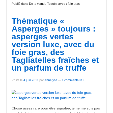
Publié dans
De la viande
Tagués avec :
foie gras
Thématique «
Asperges » toujours :
asperges vertes
version luxe, avec du
foie gras, des
Tagliatelles fraîches et
un parfum de truffe
Posté le
4 juin 2011
par
Annelyse
—
1 commentaire ↓
Chose assez rare pour être signalée, je ne me suis pas