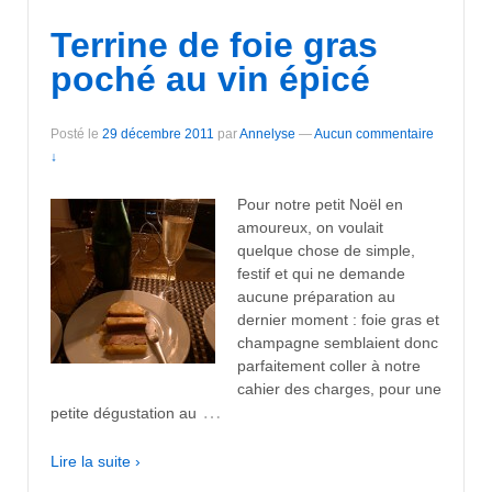
Terrine de foie gras
poché au vin épicé
Posté le
29 décembre 2011
par
Annelyse
—
Aucun commentaire
↓
Pour notre petit Noël en
amoureux, on voulait
quelque chose de simple,
festif et qui ne demande
aucune préparation au
dernier moment : foie gras et
champagne semblaient donc
parfaitement coller à notre
cahier des charges, pour une
…
petite dégustation au
Lire la suite ›