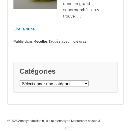
dans un grand
supermarché : on y
…
trouve
Lire la suite ›
Publié dans
Recettes
Tagués avec :
foie gras
Catégories
Catégories
© 2026
Annelysecuisine.fr, le site d'Annelyse Masterchef saison 3
↑