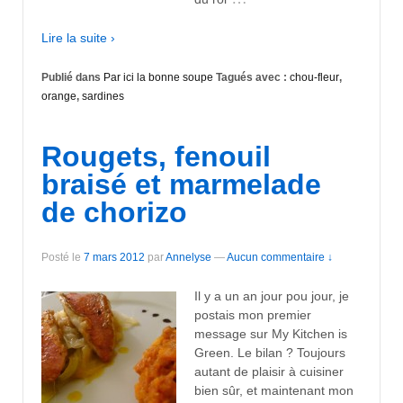
Lire la suite ›
Publié dans
Par ici la bonne soupe
Tagués avec :
chou-fleur
,
orange
,
sardines
Rougets, fenouil
braisé et marmelade
de chorizo
Posté le
7 mars 2012
par
Annelyse
—
Aucun commentaire ↓
Il y a un an jour pou jour, je
postais mon premier
message sur My Kitchen is
Green. Le bilan ? Toujours
autant de plaisir à cuisiner
bien sûr, et maintenant mon