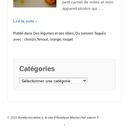
petit carnet de notes et mon
…
appareil photos qui
Lire la suite ›
Publié dans
Des légumes et des idées
,
Du poisson
Tagués
avec :
chorizo
,
fenouil
,
orange
,
rouget
Catégories
Catégories
© 2026
Annelysecuisine.fr, le site d'Annelyse Masterchef saison 3
↑