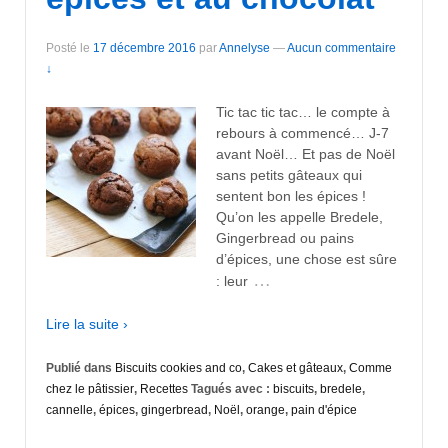
Posté le
17 décembre 2016
par
Annelyse
—
Aucun commentaire
↓
Tic tac tic tac… le compte à
rebours à commencé… J-7
avant Noël… Et pas de Noël
sans petits gâteaux qui
sentent bon les épices !
Qu’on les appelle Bredele,
Gingerbread ou pains
d’épices, une chose est sûre
…
: leur
Lire la suite ›
Publié dans
Biscuits cookies and co
,
Cakes et gâteaux
,
Comme
chez le pâtissier
,
Recettes
Tagués avec :
biscuits
,
bredele
,
cannelle
,
épices
,
gingerbread
,
Noël
,
orange
,
pain d'épice