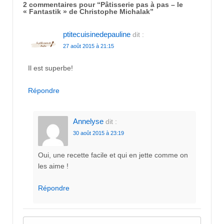
2 commentaires pour “
Pâtisserie pas à pas – le
« Fantastik » de Christophe Michalak
”
ptitecuisinedepauline
dit :
27 août 2015 à 21:15
Il est superbe!
Répondre
Annelyse
dit :
30 août 2015 à 23:19
Oui, une recette facile et qui en jette comme on
les aime !
Répondre