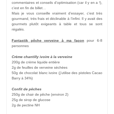
commentaires et conseils d’optimisation (car il y en a !),
c’est en fin de billet…
Mais je vous conseille vraiment d’essayer, c’est très
gourmand, très frais et déclinable à l’infini. Il y avait des
gourmets plutôt exigeants à table et tous se sont
régalés.
Fantastik pêche verveine à ma façon
pour 6-8
personnes
Crème chantilly ivoire à la verveine
200g de crème liquide entière
2g de feuilles de verveine séchées
50g de chocolat blanc ivoire (j’utilise des pistoles Cacao
Barry à 34%)
Confit de pêches
250g de chair de pêche (environ 2)
25g de sirop de glucose
2g de pectine NH