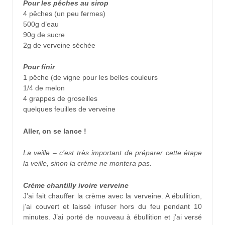
Pour les pêches au sirop
4 pêches (un peu fermes)
500g d’eau
90g de sucre
2g de verveine séchée
Pour finir
1 pêche (de vigne pour les belles couleurs
1/4 de melon
4 grappes de groseilles
quelques feuilles de verveine
Aller, on se lance !
La veille – c’est très important de préparer cette étape
la veille, sinon la crème ne montera pas.
Crème chantilly ivoire verveine
J’ai fait chauffer la crème avec la verveine. A ébullition,
j’ai couvert et laissé infuser hors du feu pendant 10
minutes. J’ai porté de nouveau à ébullition et j’ai versé