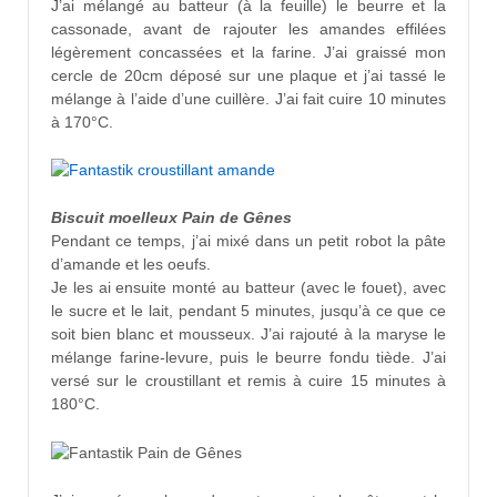
J’ai mélangé au batteur (à la feuille) le beurre et la
cassonade, avant de rajouter les amandes effilées
légèrement concassées et la farine. J’ai graissé mon
cercle de 20cm déposé sur une plaque et j’ai tassé le
mélange à l’aide d’une cuillère. J’ai fait cuire 10 minutes
à 170°C.
Biscuit moelleux Pain de Gênes
Pendant ce temps, j’ai mixé dans un petit robot la pâte
d’amande et les oeufs.
Je les ai ensuite monté au batteur (avec le fouet), avec
le sucre et le lait, pendant 5 minutes, jusqu’à ce que ce
soit bien blanc et mousseux. J’ai rajouté à la maryse le
mélange farine-levure, puis le beurre fondu tiède. J’ai
versé sur le croustillant et remis à cuire 15 minutes à
180°C.