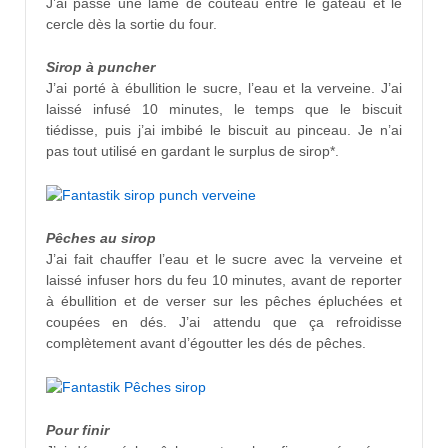
J’ai passé une lame de couteau entre le gâteau et le
cercle dès la sortie du four.
Sirop à puncher
J’ai porté à ébullition le sucre, l’eau et la verveine. J’ai
laissé infusé 10 minutes, le temps que le biscuit
tiédisse, puis j’ai imbibé le biscuit au pinceau. Je n’ai
pas tout utilisé en gardant le surplus de sirop*.
Pêches au sirop
J’ai fait chauffer l’eau et le sucre avec la verveine et
laissé infuser hors du feu 10 minutes, avant de reporter
à ébullition et de verser sur les pêches épluchées et
coupées en dés. J’ai attendu que ça refroidisse
complètement avant d’égoutter les dés de pêches.
Pour finir