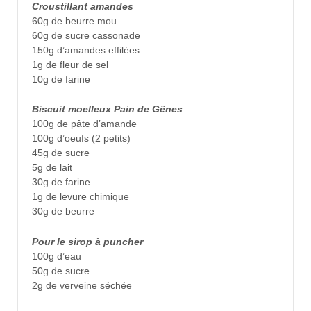
Croustillant amandes
60g de beurre mou
60g de sucre cassonade
150g d’amandes effilées
1g de fleur de sel
10g de farine
Biscuit moelleux Pain de Gênes
100g de pâte d’amande
100g d’oeufs (2 petits)
45g de sucre
5g de lait
30g de farine
1g de levure chimique
30g de beurre
Pour le sirop à puncher
100g d’eau
50g de sucre
2g de verveine séchée