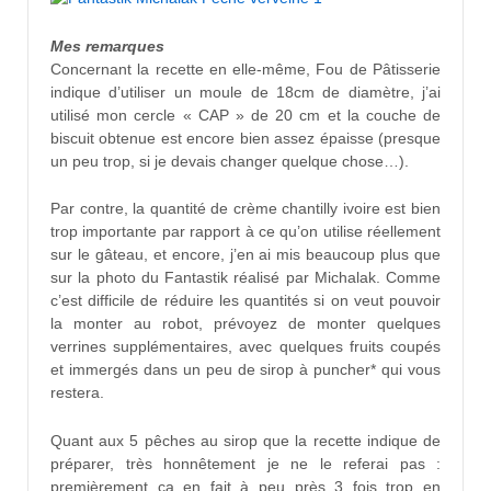
Mes remarques
Concernant la recette en elle-même, Fou de Pâtisserie
indique d’utiliser un moule de 18cm de diamètre, j’ai
utilisé mon cercle « CAP » de 20 cm et la couche de
biscuit obtenue est encore bien assez épaisse (presque
un peu trop, si je devais changer quelque chose…).
Par contre, la quantité de crème chantilly ivoire est bien
trop importante par rapport à ce qu’on utilise réellement
sur le gâteau, et encore, j’en ai mis beaucoup plus que
sur la photo du Fantastik réalisé par Michalak. Comme
c’est difficile de réduire les quantités si on veut pouvoir
la monter au robot, prévoyez de monter quelques
verrines supplémentaires, avec quelques fruits coupés
et immergés dans un peu de sirop à puncher* qui vous
restera.
Quant aux 5 pêches au sirop que la recette indique de
préparer, très honnêtement je ne le referai pas :
premièrement ça en fait à peu près 3 fois trop en