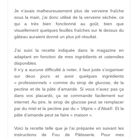
Je n’avais malheureusement plus de verveine fraîche
sous la main, j’ai donc utilisé de la verveine séchée, ce
qui a très bien fonctionné au goût, bien que
visuellement quelques feuilles fraîches sur le dessus du
gâteau auraient donné un plus joli résultat.
J’ai suivi la recette indiquée dans le magazine en
adaptant en fonction de mes ingrédients et ustensiles
disponibles.
Il n’y a aucune difficulté à noter, il faut juste s’organiser
sur deux jours et avoir quelques ingrédients
« professionnels » comme du sirop de glucose, de la
pectine et de la pâte d’amande. Si vous n’avez pas ça
dans vos placards, ça se commande facilement sur
internet. Au pire, le sirop de glucose peut se remplacer
par du miel et la pectine par du « Vitpris » d’Alsa®. Et la
pâte d’amande peut se faire « maison ».
Voici la recette telle que je l’ai préparée en suivant les
instructions de Fou de Pâtisserie. Pour mes