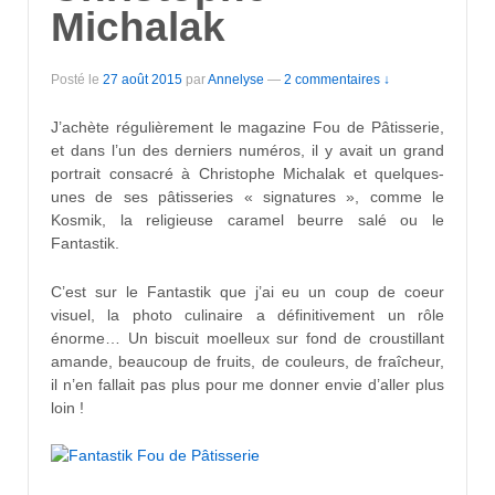
Michalak
Posté le
27 août 2015
par
Annelyse
—
2 commentaires ↓
J’achète régulièrement le magazine Fou de Pâtisserie,
et dans l’un des derniers numéros, il y avait un grand
portrait consacré à Christophe Michalak et quelques-
unes de ses pâtisseries « signatures », comme le
Kosmik, la religieuse caramel beurre salé ou le
Fantastik.
C’est sur le Fantastik que j’ai eu un coup de coeur
visuel, la photo culinaire a définitivement un rôle
énorme… Un biscuit moelleux sur fond de croustillant
amande, beaucoup de fruits, de couleurs, de fraîcheur,
il n’en fallait pas plus pour me donner envie d’aller plus
loin !