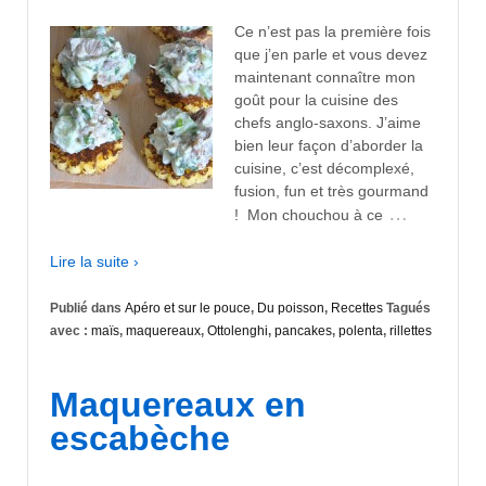
Ce n’est pas la première fois
que j’en parle et vous devez
maintenant connaître mon
goût pour la cuisine des
chefs anglo-saxons. J’aime
bien leur façon d’aborder la
cuisine, c’est décomplexé,
fusion, fun et très gourmand
…
! Mon chouchou à ce
Lire la suite ›
Publié dans
Apéro et sur le pouce
,
Du poisson
,
Recettes
Tagués
avec :
maïs
,
maquereaux
,
Ottolenghi
,
pancakes
,
polenta
,
rillettes
Maquereaux en
escabèche