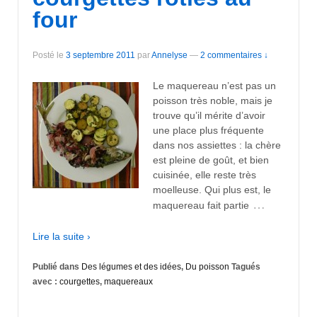
four
Posté le
3 septembre 2011
par
Annelyse
—
2 commentaires ↓
Le maquereau n’est pas un
poisson très noble, mais je
trouve qu’il mérite d’avoir
une place plus fréquente
dans nos assiettes : la chère
est pleine de goût, et bien
cuisinée, elle reste très
moelleuse. Qui plus est, le
…
maquereau fait partie
Lire la suite ›
Publié dans
Des légumes et des idées
,
Du poisson
Tagués
avec :
courgettes
,
maquereaux