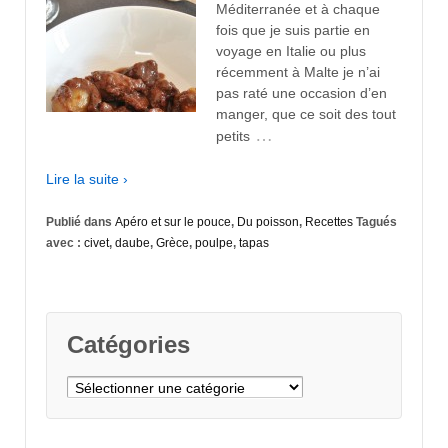
Méditerranée et à chaque
fois que je suis partie en
voyage en Italie ou plus
récemment à Malte je n’ai
pas raté une occasion d’en
manger, que ce soit des tout
…
petits
Lire la suite ›
Publié dans
Apéro et sur le pouce
,
Du poisson
,
Recettes
Tagués
avec :
civet
,
daube
,
Grèce
,
poulpe
,
tapas
Catégories
Catégories