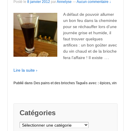
Posté le
8 janvier 2012
par
Annelyse
—
Aucun commentaire ↓
A défaut de pouvoir allumer
un bon feu dans la cheminée
pour se réchauffer lors d’une
journée grise et humide, il
faut trouver quelques
artifices : un bon goûter avec
du vin chaud et de la brioche
…
fera l’affaire ! Il existe
Lire la suite ›
Publié dans
Des pains et des brioches
Tagués avec :
épices
,
vin
Catégories
Catégories