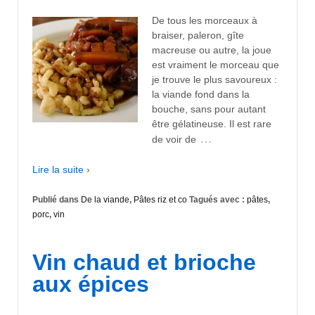
De tous les morceaux à
braiser, paleron, gîte
macreuse ou autre, la joue
est vraiment le morceau que
je trouve le plus savoureux :
la viande fond dans la
bouche, sans pour autant
être gélatineuse. Il est rare
…
de voir de
Lire la suite ›
Publié dans
De la viande
,
Pâtes riz et co
Tagués avec :
pâtes
,
porc
,
vin
Vin chaud et brioche
aux épices