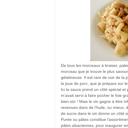
De tous les morceaux à braiser, paler
morceau que je trouve le plus savour
gélatineuse. Il est rare de voir de l
la joue de porc, que je prépare sur 
Ici la sauce prend un côté spécial et 
m’avait servi à faire pocher le foie 
bien-sûr ! Mais le vin gagne à être in
revenues dans de l’huile, ou mieux, 
de sucre dans le vin donne un côté si
Purée ou pâtes constitue l’assortiment 
pâtes alsaciennes, pour inaugurer en