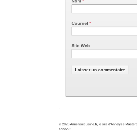
Nom
*
Courriel
*
Site Web
© 2026
Annelysecuisine.fr, le site d'Annelyse Master
saison 3