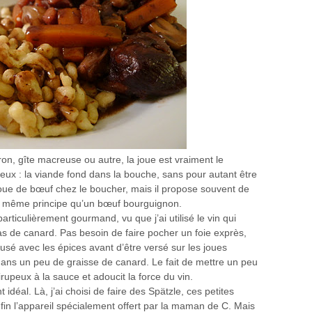
on, gîte macreuse ou autre, la joue est vraiment le
eux : la viande fond dans la bouche, sans pour autant être
a joue de bœuf chez le boucher, mais il propose souvent de
le même principe qu’un bœuf bourguignon.
particulièrement gourmand, vu que j’ai utilisé le vin qui
gras de canard. Pas besoin de faire pocher un foie exprès,
fusé avec les épices avant d’être versé sur les joues
dans un peu de graisse de canard. Le fait de mettre un peu
rupeux à la sauce et adoucit la force du vin.
idéal. Là, j’ai choisi de faire des Spätzle, ces petites
fin l’appareil spécialement offert par la maman de C. Mais