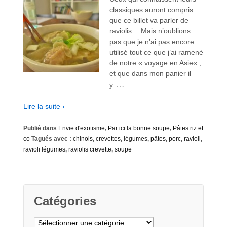
classiques auront compris
que ce billet va parler de
raviolis… Mais n’oublions
pas que je n’ai pas encore
utilisé tout ce que j’ai ramené
de notre « voyage en Asie« ,
et que dans mon panier il
…
y
Lire la suite ›
Publié dans
Envie d'exotisme
,
Par ici la bonne soupe
,
Pâtes riz et
co
Tagués avec :
chinois
,
crevettes
,
légumes
,
pâtes
,
porc
,
ravioli
,
ravioli légumes
,
raviolis crevette
,
soupe
Catégories
Catégories