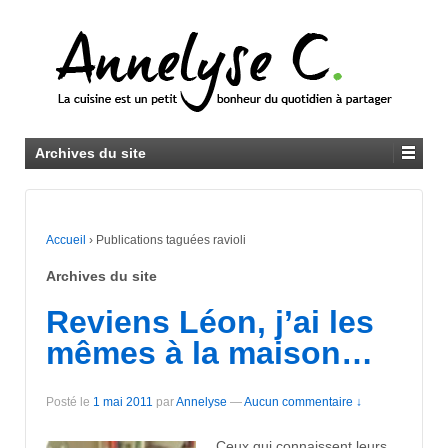
Archives du site
Accueil
›
Publications taguées ravioli
Archives du site
Reviens Léon, j’ai les
mêmes à la maison…
Posté le
1 mai 2011
par
Annelyse
—
Aucun commentaire ↓
Ceux qui connaissent leurs