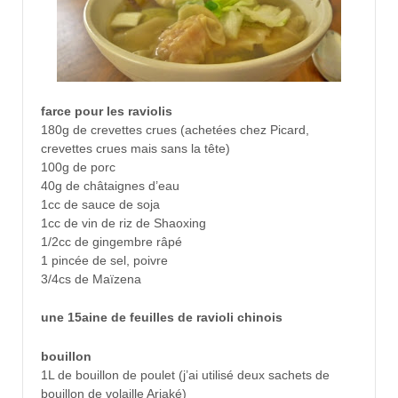
farce pour les raviolis
180g de crevettes crues (achetées chez Picard,
crevettes crues mais sans la tête)
100g de porc
40g de châtaignes d’eau
1cc de sauce de soja
1cc de vin de riz de Shaoxing
1/2cc de gingembre râpé
1 pincée de sel, poivre
3/4cs de Maïzena
une 15aine de feuilles de ravioli chinois
bouillon
1L de bouillon de poulet (j’ai utilisé deux sachets de
bouillon de volaille Ariaké)