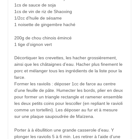
1cs de sauce de soja
1cs de vin de riz de Shaoxing
1/2cc d’huile de sésame
1 noisette de gingembre haché
200g de chou chinois émincé
1 tige d’oignon vert
Décortiquer les crevettes, les hacher grossièrement,
ainsi que les châtaignes d’eau. Hacher plus finement le
porc et mélanger tous les ingrédients de la liste pour la
farce.
Former les raviolis : déposer 1cc de farce au centre
d’une feuille de pâte. Humecter les bords, plier en deux
pour former un triangle rectangle et ramener ensemble
les deux petits coins pour lescoller (en repliant le ravioli
comme un tortellini). Les déposer au fur et à mesure
sur une plaque saupoudrée de Maïzena.
Porter à à ébullition une grande casserole d’eau. Y
plonger les raviolis 5 à 6 min. Les retirer à l’aide d’une