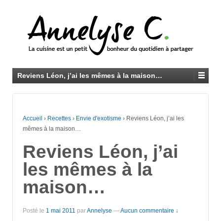
Reviens Léon, j’ai les mêmes à la maison…
Accueil
›
Recettes
›
Envie d'exotisme
›
Reviens Léon, j’ai les
mêmes à la maison…
Reviens Léon, j’ai
les mêmes à la
maison…
Posté le
1 mai 2011
par
Annelyse
—
Aucun commentaire ↓