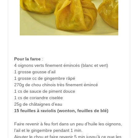
Pour la farce
:
4 oignons verts finement émincés (blanc et vert)
1 grosse gousse d’ail
1 grosse cc de gingembre râpé
270g de chou chinois très finement émincé
1 cs de sauce de piment douce
1 cs de coriandre ciselée
25g de châtaignes d’eau
15 feuilles à raviolis (wonton, feuilles de blé)
Faire revenir à feu fort dans un peu d’huile les oignons,
l’ail et le gingembre pendant 1 min.
Ajouter le chou et faire revenir 5 min jusqu’à ce que les