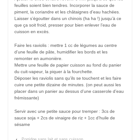
feuilles soient bien tendres. Incorporer la sauce de
piment, la coriandre et les châtaignes d’eau hachées.
Laisser s’égoutter dans un chinois (ha ha !) jusqu’à ce
que ça soit froid, presser pour bien enlever l’eau de
cuisson en excès.
Faire les raviolis : mettre 1 cc de légumes au centre
d’une feuille de pâte, humidifier les bords et les
remonter en aumonière.
Mettre une feuille de papier cuisson au fond du panier
du cuit-vapeur, la piquer à la fourchette.
Déposer les raviolis sans qu’ils se touchent et les faire
cuire une petite dizaine de minutes. (on peut aussi les
placer dans un panier au dessus d’une casserole d’eau
frémissante)
Servir avec une petite sauce pour tremper : 3cs de
sauce soja + 2cs de vinaigre de riz + 1cc d’huile de
sésame
‹
Porridge sans lait et sans cuisson