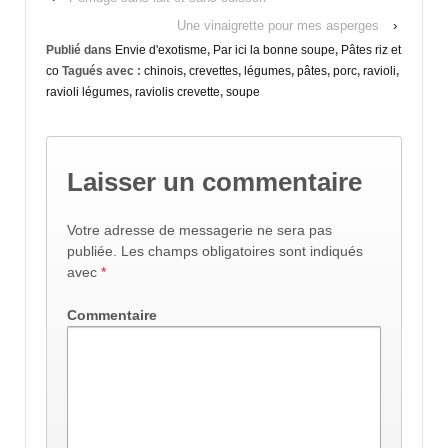
Une vinaigrette pour mes asperges
›
Publié dans
Envie d'exotisme
,
Par ici la bonne soupe
,
Pâtes riz et
co
Tagués avec :
chinois
,
crevettes
,
légumes
,
pâtes
,
porc
,
ravioli
,
ravioli légumes
,
raviolis crevette
,
soupe
Laisser un commentaire
Votre adresse de messagerie ne sera pas
publiée.
Les champs obligatoires sont indiqués
avec
*
Commentaire